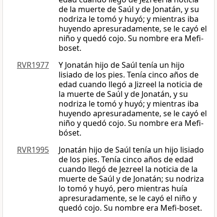
de la muerte de Saúl y de Jonatán, y su
nodriza le tomó y huyó; y mientras iba
huyendo apresuradamente, se le cayó el
niño y quedó cojo. Su nombre era Mefi-
boset.
RVR1977
Y Jonatán hijo de Saúl tenía un hijo
lisiado de los pies. Tenía cinco años de
edad cuando llegó a Jizreel la noticia de
la muerte de Saúl y de Jonatán, y su
nodriza le tomó y huyó; y mientras iba
huyendo apresuradamente, se le cayó el
niño y quedó cojo. Su nombre era Mefi-
bóset.
RVR1995
Jonatán hijo de Saúl tenía un hijo lisiado
de los pies. Tenía cinco años de edad
cuando llegó de Jezreel la noticia de la
muerte de Saúl y de Jonatán; su nodriza
lo tomó y huyó, pero mientras huía
apresuradamente, se le cayó el niño y
quedó cojo. Su nombre era Mefi-boset.