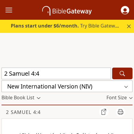
Plans start under $6/month.
Try Bible Gateway Plus.
New International Version (NIV)
Bible Book List
Font Size
2 SAMUEL 4:4