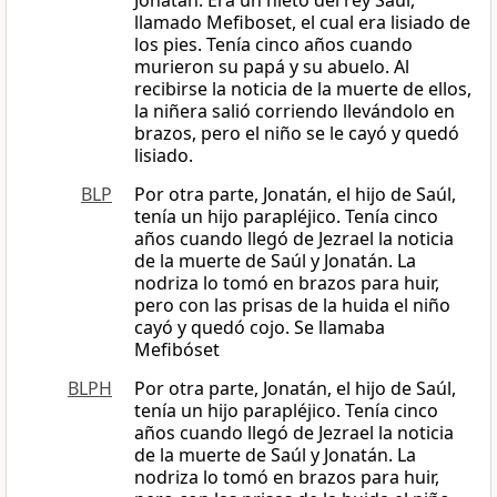
Jonatán. Era un nieto del rey Saúl,
llamado Mefiboset, el cual era lisiado de
los pies. Tenía cinco años cuando
murieron su papá y su abuelo. Al
recibirse la noticia de la muerte de ellos,
la niñera salió corriendo llevándolo en
brazos, pero el niño se le cayó y quedó
lisiado.
BLP
Por otra parte, Jonatán, el hijo de Saúl,
tenía un hijo parapléjico. Tenía cinco
años cuando llegó de Jezrael la noticia
de la muerte de Saúl y Jonatán. La
nodriza lo tomó en brazos para huir,
pero con las prisas de la huida el niño
cayó y quedó cojo. Se llamaba
Mefibóset
BLPH
Por otra parte, Jonatán, el hijo de Saúl,
tenía un hijo parapléjico. Tenía cinco
años cuando llegó de Jezrael la noticia
de la muerte de Saúl y Jonatán. La
nodriza lo tomó en brazos para huir,