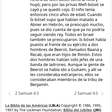
huyó; pero por las prisas Mefi-bóset se
cayó y se quedó cojo. El niño tenía
entonces cinco años de edad. Cuando
Is-bóset supo que habían matado a
Abner en Hebrón, se preocupó mucho,
pues se dio cuenta de que ya no podría
seguir siendo rey. Todos en Israel
también se preocuparon. Is-bóset había
puesto al frente de su ejército a dos
hombres de Beerot, llamados Baaná y
Recab, que eran hijos de Rimón. Estos
dos hombres habían sido jefes de una
banda de ladrones. Aunque la gente de
Beerot se había ido a Guitaim, y allí se
les consideraba extranjeros, ellos se
consideraban miembros de la tribu de
Benjamín.
2 Samuel 4:3
2 Samuel 4:5
La Biblia de las Américas
(LBLA)
Copyright © 1986, 1995,
1997 by The Lockman Foundation;
Biblia del Jubileo
(JBS)