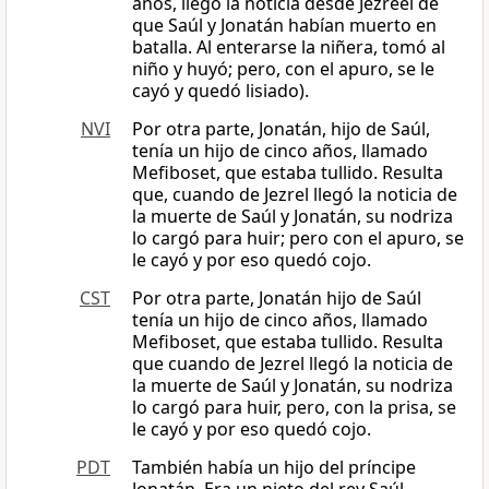
años, llegó la noticia desde Jezreel de
que Saúl y Jonatán habían muerto en
batalla. Al enterarse la niñera, tomó al
niño y huyó; pero, con el apuro, se le
cayó y quedó lisiado).
NVI
Por otra parte, Jonatán, hijo de Saúl,
tenía un hijo de cinco años, llamado
Mefiboset, que estaba tullido. Resulta
que, cuando de Jezrel llegó la noticia de
la muerte de Saúl y Jonatán, su nodriza
lo cargó para huir; pero con el apuro, se
le cayó y por eso quedó cojo.
CST
Por otra parte, Jonatán hijo de Saúl
tenía un hijo de cinco años, llamado
Mefiboset, que estaba tullido. Resulta
que cuando de Jezrel llegó la noticia de
la muerte de Saúl y Jonatán, su nodriza
lo cargó para huir, pero, con la prisa, se
le cayó y por eso quedó cojo.
PDT
También había un hijo del príncipe