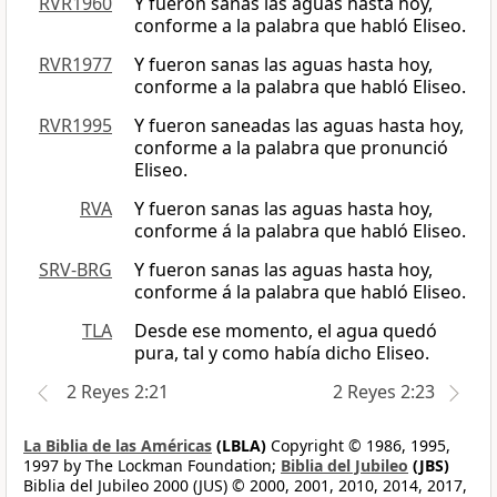
RVR1960
Y fueron sanas las aguas hasta hoy,
conforme a la palabra que habló Eliseo.
RVR1977
Y fueron sanas las aguas hasta hoy,
conforme a la palabra que habló Eliseo.
RVR1995
Y fueron saneadas las aguas hasta hoy,
conforme a la palabra que pronunció
Eliseo.
RVA
Y fueron sanas las aguas hasta hoy,
conforme á la palabra que habló Eliseo.
SRV-BRG
Y fueron sanas las aguas hasta hoy,
conforme á la palabra que habló Eliseo.
TLA
Desde ese momento, el agua quedó
pura, tal y como había dicho Eliseo.
2 Reyes 2:21
2 Reyes 2:23
La Biblia de las Américas
(LBLA)
Copyright © 1986, 1995,
1997 by The Lockman Foundation;
Biblia del Jubileo
(JBS)
Biblia del Jubileo 2000 (JUS) © 2000, 2001, 2010, 2014, 2017,