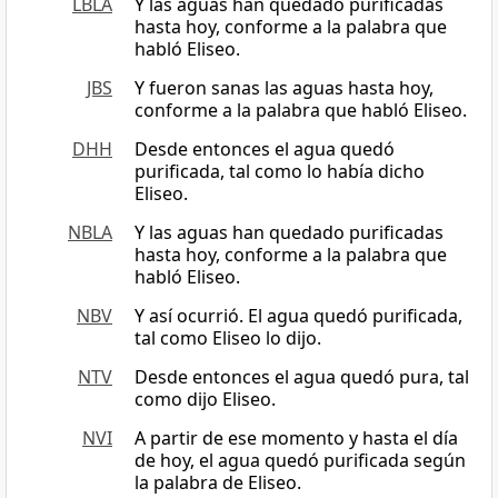
LBLA
Y las aguas han quedado purificadas
hasta hoy, conforme a la palabra que
habló Eliseo.
JBS
Y fueron sanas las aguas hasta hoy,
conforme a la palabra que habló Eliseo.
DHH
Desde entonces el agua quedó
purificada, tal como lo había dicho
Eliseo.
NBLA
Y las aguas han quedado purificadas
hasta hoy, conforme a la palabra que
habló Eliseo.
NBV
Y así ocurrió. El agua quedó purificada,
tal como Eliseo lo dijo.
NTV
Desde entonces el agua quedó pura, tal
como dijo Eliseo.
NVI
A partir de ese momento y hasta el día
de hoy, el agua quedó purificada según
la palabra de Eliseo.