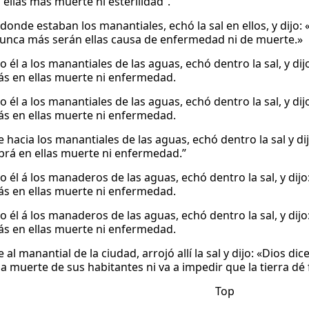
 ellas más muerte ni esterilidad”.
adonde estaban los manantiales, echó la sal en ellos, y dijo:
unca más serán ellas causa de enfermedad ni de muerte.»
o él a los manantiales de las aguas, echó dentro la sal, y di
s en ellas muerte ni enfermedad.
o él a los manantiales de las aguas, echó dentro la sal, y di
s en ellas muerte ni enfermedad.
e hacia los manantiales de las aguas, echó dentro la sal y d
brá en ellas muerte ni enfermedad.”
o él á los manaderos de las aguas, echó dentro la sal, y dijo
s en ellas muerte ni enfermedad.
o él á los manaderos de las aguas, echó dentro la sal, y dijo
s en ellas muerte ni enfermedad.
e al manantial de la ciudad, arrojó allí la sal y dijo: «Dios 
a muerte de sus habitantes ni va a impedir que la tierra dé 
Top