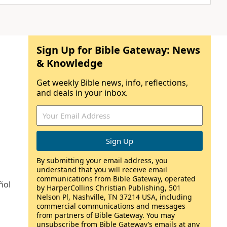
Sign Up for Bible Gateway: News
& Knowledge
Get weekly Bible news, info, reflections,
and deals in your inbox.
By submitting your email address, you
understand that you will receive email
communications from Bible Gateway, operated
ñol
by HarperCollins Christian Publishing, 501
Nelson Pl, Nashville, TN 37214 USA, including
commercial communications and messages
from partners of Bible Gateway. You may
unsubscribe from Bible Gateway’s emails at any