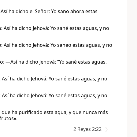
 «Así ha dicho el Señor: Yo sano ahora estas
jo: Así ha dicho Jehová: Yo sané estas aguas, y no
jo: Así ha dicho Jehová: Yo saneo estas aguas, y no
ijo: —Así ha dicho Jehová: “Yo sané estas aguas,
: Así ha dicho Jehová: Yo sané estas aguas, y no
: Así ha dicho Jehová: Yo sané estas aguas, y no
dice que ha purificado esta agua, y que nunca más
frutos».
2 Reyes 2:22