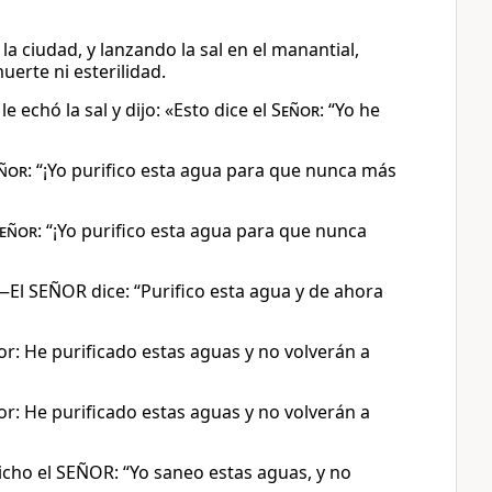
la ciudad, y lanzando la sal en el manantial,
erte ni esterilidad.
e echó la sal y dijo: «Esto dice el
Señor
: “Yo he
ñor
: “¡Yo purifico esta agua para que nunca más
eñor
: “¡Yo purifico esta agua para que nunca
: —El SEÑOR dice: “Purifico esta agua y de ahora
eñor: He purificado estas aguas y no volverán a
eñor: He purificado estas aguas y no volverán a
 dicho el SEÑOR: “Yo saneo estas aguas, y no