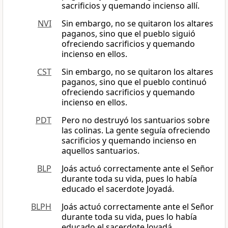
sacrificios y quemando incienso allí.
NVI
Sin embargo, no se quitaron los altares
paganos, sino que el pueblo siguió
ofreciendo sacrificios y quemando
incienso en ellos.
CST
Sin embargo, no se quitaron los altares
paganos, sino que el pueblo continuó
ofreciendo sacrificios y quemando
incienso en ellos.
PDT
Pero no destruyó los santuarios sobre
las colinas. La gente seguía ofreciendo
sacrificios y quemando incienso en
aquellos santuarios.
BLP
Joás actuó correctamente ante el Señor
durante toda su vida, pues lo había
educado el sacerdote Joyadá.
BLPH
Joás actuó correctamente ante el Señor
durante toda su vida, pues lo había
educado el sacerdote Joyadá.