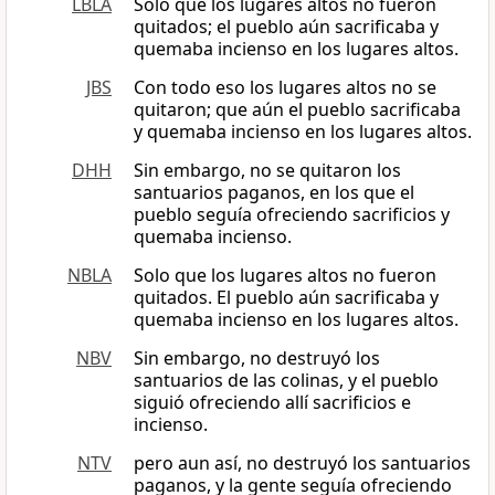
LBLA
Solo que los lugares altos no fueron
quitados; el pueblo aún sacrificaba y
quemaba incienso en los lugares altos.
JBS
Con todo eso los lugares altos no se
quitaron; que aún el pueblo sacrificaba
y quemaba incienso en los lugares altos.
DHH
Sin embargo, no se quitaron los
santuarios paganos, en los que el
pueblo seguía ofreciendo sacrificios y
quemaba incienso.
NBLA
Solo que los lugares altos no fueron
quitados. El pueblo aún sacrificaba y
quemaba incienso en los lugares altos.
NBV
Sin embargo, no destruyó los
santuarios de las colinas, y el pueblo
siguió ofreciendo allí sacrificios e
incienso.
NTV
pero aun así, no destruyó los santuarios
paganos, y la gente seguía ofreciendo