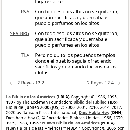
lugares altos.
RVA
Con todo eso los altos no se quitaron;
que aún sacrificaba y quemaba el
pueblo perfumes en los altos.
SRV-BRG
Con todo eso los altos no se quitaron;
que aún sacrificaba y quemaba el
pueblo perfumes en los altos.
TLA
Pero no quitó los pequeños templos
donde el pueblo seguía ofreciendo
sacrificios y quemando incienso a los
ídolos.
2 Reyes 12:2
2 Reyes 12:4
La Biblia de las Américas
(LBLA)
Copyright © 1986, 1995,
1997 by The Lockman Foundation;
Biblia del Jubileo
(JBS)
Biblia del Jubileo 2000 (JUS) © 2000, 2001, 2010, 2014, 2017,
2020 by Ransom Press International;
Dios Habla Hoy
(DHH)
Dios habla hoy ®, © Sociedades Bíblicas Unidas, 1966, 1970,
1979, 1983, 1996.;
Nueva Biblia de las Américas
(NBLA)
Nueva Biblia de las Américas™ NBLA™ Copyright © 2005 por