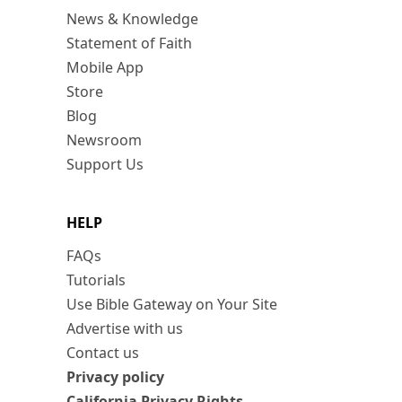
News & Knowledge
Statement of Faith
Mobile App
Store
Blog
Newsroom
Support Us
HELP
FAQs
Tutorials
Use Bible Gateway on Your Site
Advertise with us
Contact us
Privacy policy
California Privacy Rights