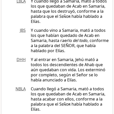
LBLA
Y cuando llegó a Samaria, mató a todos
los que quedaban de Acab en Samaria,
hasta que los destruyó, conforme a la
palabra que el
Señor
había hablado a
Elías.
JBS
Y cuando vino a Samaria, mató a todos
los que habían quedado de Acab en
Samaria, hasta raerlo
del todo
, conforme
a la palabra del SEÑOR, que había
hablado por Elías.
DHH
Y al entrar en Samaria, Jehú mató a
todos los descendientes de Ahab que
aún quedaban con vida. Los exterminó
por completo, según el Señor se lo
había anunciado a Elías.
NBLA
Cuando llegó a Samaria, mató a todos
los que quedaban de Acab en Samaria,
hasta acabar con ellos, conforme a la
palabra que el
Señor
había hablado a
Elías.