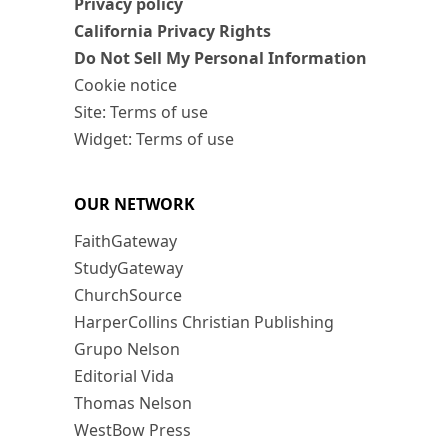
Privacy policy
California Privacy Rights
Do Not Sell My Personal Information
Cookie notice
Site: Terms of use
Widget: Terms of use
OUR NETWORK
FaithGateway
StudyGateway
ChurchSource
HarperCollins Christian Publishing
Grupo Nelson
Editorial Vida
Thomas Nelson
WestBow Press