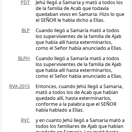
PDT
Jehú llegó a Samaria y mató a todos los
de la familia de Acab que todavía
quedaban vivos en Samaria. Hizo lo que
el SEÑOR le había dicho a Elías.
BLP
Cuando llegó a Samaría mató a todos
los supervivientes de la familia de Ajab
que había allí hasta exterminarlos,
como el Señor había anunciado a Elías.
BLPH
Cuando llegó a Samaría mató a todos
los supervivientes de la familia de Ajab
que había allí hasta exterminarlos,
como el Señor había anunciado a Elías.
RVA-2015
Entonces, cuando Jehú llegó a Samaria,
mató a todos los de Acab que habían
quedado allí, hasta exterminarlos,
conforme a la palabra que el SEÑOR
había hablado a Elías.
RVC
y en cuanto Jehú llegó a Samaria mató a
todos los familiares de Ajab que habían