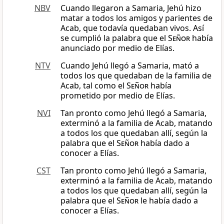
NBV
Cuando llegaron a Samaria, Jehú hizo
matar a todos los amigos y parientes de
Acab, que todavía quedaban vivos. Así
se cumplió la palabra que el
Señor
había
anunciado por medio de Elías.
NTV
Cuando Jehú llegó a Samaria, mató a
todos los que quedaban de la familia de
Acab, tal como el
Señor
había
prometido por medio de Elías.
NVI
Tan pronto como Jehú llegó a Samaria,
exterminó a la familia de Acab, matando
a todos los que quedaban allí, según la
palabra que el
Señor
había dado a
conocer a Elías.
CST
Tan pronto como Jehú llegó a Samaria,
exterminó a la familia de Acab, matando
a todos los que quedaban allí, según la
palabra que el
Señor
le había dado a
conocer a Elías.