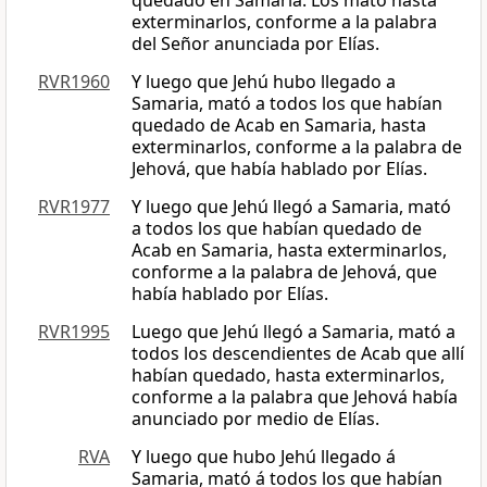
quedado en Samaria. Los mató hasta
exterminarlos, conforme a la palabra
del Señor anunciada por Elías.
RVR1960
Y luego que Jehú hubo llegado a
Samaria, mató a todos los que habían
quedado de Acab en Samaria, hasta
exterminarlos, conforme a la palabra de
Jehová, que había hablado por Elías.
RVR1977
Y luego que Jehú llegó a Samaria, mató
a todos los que habían quedado de
Acab en Samaria, hasta exterminarlos,
conforme a la palabra de Jehová, que
había hablado por Elías.
RVR1995
Luego que Jehú llegó a Samaria, mató a
todos los descendientes de Acab que allí
habían quedado, hasta exterminarlos,
conforme a la palabra que Jehová había
anunciado por medio de Elías.
RVA
Y luego que hubo Jehú llegado á
Samaria, mató á todos los que habían