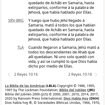
quedado de Achâb en Samaria, hasta
extirparlos, conforme á la palabra de
Jehová, que había hablado por Elías.
SRV-BRG
Y luego que hubo
Jehú
llegado á
Samaria, mató á todos los que habían
quedado de Achâb en Samaria, hasta
extirparlos, conforme á la palabra de
Jehová, que había hablado por Elías.
TLA
Cuando llegaron a Samaria, Jehú mató a
todos los descendientes de Ahab que
allí quedaban. Ni uno solo quedó con
vida, y así se cumplió lo que Dios había
dicho por medio de Elías.
2 Reyes 10:16
2 Reyes 10:18
La Biblia de las Américas
(LBLA)
Copyright © 1986, 1995,
1997 by The Lockman Foundation;
Biblia del Jubileo
(JBS)
Biblia del Jubileo 2000 (JUS) © 2000, 2001, 2010, 2014, 2017,
2020 by Ransom Press International;
Dios Habla Hoy
(DHH)
Dios habla hoy ®, © Sociedades Bíblicas Unidas, 1966, 1970,