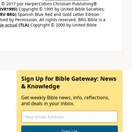
 © 2017 por HarperCollins Christian Publishing®
RVR1995)
Copyright © 1995 by United Bible Societies;
RV-BRG)
Spanish Blue Red and Gold Letter Edition
ed by Permission. All rights reserved. BRG Bible is a
je actual
(TLA)
Copyright © 2000 by United Bible
Sign Up for Bible Gateway: News
& Knowledge
Get weekly Bible news, info, reflections,
and deals in your inbox.