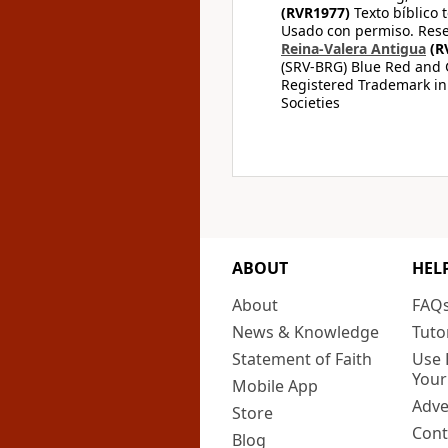
(RVR1977)
Texto bíblico 
Usado con permiso. Rese
Reina-Valera Antigua
(R
(SRV-BRG) Blue Red and G
Registered Trademark in
Societies
ABOUT
HEL
About
FAQ
News & Knowledge
Tuto
Statement of Faith
Use 
Your
Mobile App
Adve
Store
Cont
Blog