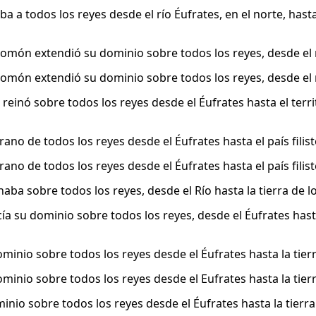
 a todos los reyes desde el río Éufrates, en el norte, hasta l
lomón extendió su dominio sobre todos los reyes, desde el rí
lomón extendió su dominio sobre todos los reyes, desde el rí
einó sobre todos los reyes desde el Éufrates hasta el territo
ano de todos los reyes desde el Éufrates hasta el país filist
ano de todos los reyes desde el Éufrates hasta el país filist
aba sobre todos los reyes, desde el Río hasta la tierra de lo
ía su dominio sobre todos los reyes, desde el Éufrates hasta 
minio sobre todos los reyes desde el Éufrates hasta la tierra
minio sobre todos los reyes desde el Eufrates hasta la tierra
nio sobre todos los reyes desde el Éufrates hasta la tierra d