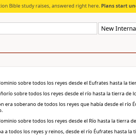
ion Bible study raises, answered right here.
Plans start u
New Internat
dominio sobre todos los reyes desde el Eufrates hasta la tierr
ñorío sobre todos los reyes desde el río hasta la tierra de lo
 era soberano de todos los reyes que había desde el río Éufr
o.
dominio sobre todos los reyes desde el Río hasta la tierra de 
a todos los reyes y reinos, desde el río Éufrates hasta la tie