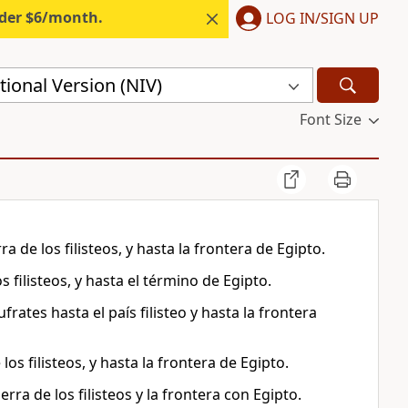
nder $6/month.
LOG IN/SIGN UP
ional Version (NIV)
Font Size
a de los filisteos, y hasta la frontera de Egipto.
s filisteos, y hasta el término de Egipto.
ates hasta el país filisteo y hasta la frontera
los filisteos, y hasta la frontera de Egipto.
rra de los filisteos y la frontera con Egipto.