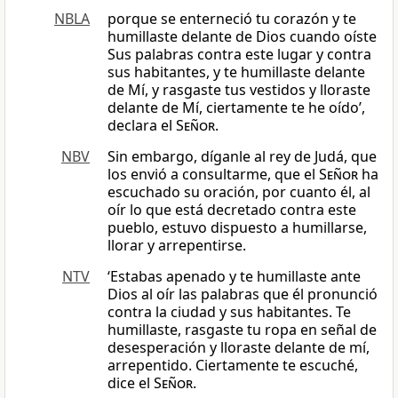
NBLA
porque se enterneció tu corazón y te
humillaste delante de Dios cuando oíste
Sus palabras contra este lugar y contra
sus habitantes, y te humillaste delante
de Mí, y rasgaste tus vestidos y lloraste
delante de Mí, ciertamente te he oído’,
declara el
Señor
.
NBV
Sin embargo, díganle al rey de Judá, que
los envió a consultarme, que el
Señor
ha
escuchado su oración, por cuanto él, al
oír lo que está decretado contra este
pueblo, estuvo dispuesto a humillarse,
llorar y arrepentirse.
NTV
‘Estabas apenado y te humillaste ante
Dios al oír las palabras que él pronunció
contra la ciudad y sus habitantes. Te
humillaste, rasgaste tu ropa en señal de
desesperación y lloraste delante de mí,
arrepentido. Ciertamente te escuché,
dice el
Señor
.