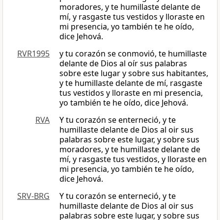
moradores, y te humillaste delante de
mí, y rasgaste tus vestidos y lloraste en
mi presencia, yo también te he oído,
dice Jehová.
RVR1995
y tu corazón se conmovió, te humillaste
delante de Dios al oír sus palabras
sobre este lugar y sobre sus habitantes,
y te humillaste delante de mí, rasgaste
tus vestidos y lloraste en mi presencia,
yo también te he oído, dice Jehová.
RVA
Y tu corazón se enterneció, y te
humillaste delante de Dios al oir sus
palabras sobre este lugar, y sobre sus
moradores, y te humillaste delante de
mí, y rasgaste tus vestidos, y lloraste en
mi presencia, yo también te he oído,
dice Jehová.
SRV-BRG
Y tu corazón se enterneció, y te
humillaste delante de Dios al oir sus
palabras sobre este lugar, y sobre sus