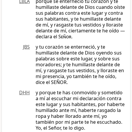
LBLA
porque se enterneció tu corazón y te
humillaste delante de Dios cuando oíste
sus palabras contra este lugar y contra
sus habitantes, y te humillaste delante
de mí, y rasgaste tus vestidos y lloraste
delante de mí, ciertamente te he oído —
declara el
Señor
.
JBS
y tu corazón se enterneció, y te
humillaste delante de Dios oyendo sus
palabras sobre este lugar, y sobre sus
moradores;
y
te humillaste delante de
mí, y rasgaste tus vestidos, y lloraste en
mi presencia, yo también te he oído,
dice el SEÑOR.
DHH
y porque te has conmovido y sometido
a mí al escuchar mi declaración contra
este lugar y sus habitantes, por haberte
humillado ante mí, haberte rasgado la
ropa y haber llorado ante mí, yo
también por mi parte te he escuchado.
Yo, el Señor, te lo digo.