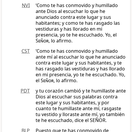
NVI
‘Como te has conmovido y humillado
ante Dios al escuchar lo que he
anunciado contra este lugar y sus
habitantes; y como te has rasgado las
vestiduras y has llorado en mi
presencia, yo te he escuchado. Yo, el
Señor
, lo afirmo.
CST
‘Como te has conmovido y humillado
ante mí al escuchar lo que he anunciado
contra este lugar y sus habitantes, y te
has rasgado las vestiduras y has llorado
en mi presencia, yo te he escuchado. Yo,
el
Señor
, lo afirmo.
PDT
y tu corazón cambió y te humillaste ante
Dios al escuchar sus palabras contra
este lugar y sus habitantes, y por
cuanto te humillaste ante mí, rasgaste
tu vestido y lloraste ante mí, yo también
te he escuchado, dice el SEÑOR.
BLP
Puesto que te has conmovido de