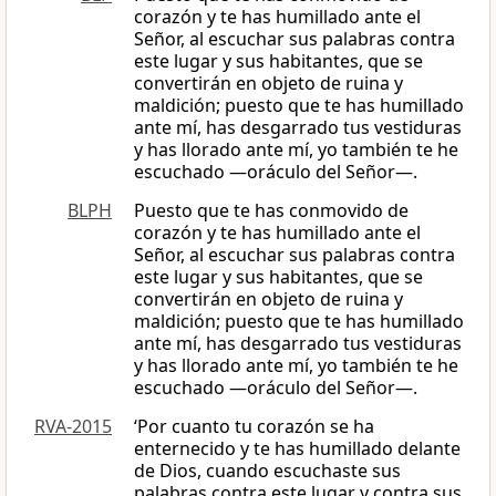
corazón y te has humillado ante el
Señor, al escuchar sus palabras contra
este lugar y sus habitantes, que se
convertirán en objeto de ruina y
maldición; puesto que te has humillado
ante mí, has desgarrado tus vestiduras
y has llorado ante mí, yo también te he
escuchado —oráculo del Señor—.
BLPH
Puesto que te has conmovido de
corazón y te has humillado ante el
Señor, al escuchar sus palabras contra
este lugar y sus habitantes, que se
convertirán en objeto de ruina y
maldición; puesto que te has humillado
ante mí, has desgarrado tus vestiduras
y has llorado ante mí, yo también te he
escuchado —oráculo del Señor—.
RVA-2015
‘Por cuanto tu corazón se ha
enternecido y te has humillado delante
de Dios, cuando escuchaste sus
palabras contra este lugar y contra sus