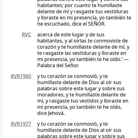
habitantes; por cuanto te humillaste
delante de mí y rasgaste tus vestiduras
y lloraste en mi presencia, yo también te
he escuchado, dice el SEÑOR.
RVC
acerca de este lugar y de sus
habitantes, y al oírlas te conmoviste de
corazón y te humillaste delante de mí, y
te rasgaste las vestiduras y lloraste en
mi presencia, yo también te he oído.’ —
Palabra del Señor.
RVR1960
y tu corazón se conmovió, y te
humillaste delante de Dios al oír sus
palabras sobre este lugar y sobre sus
moradores, y te humillaste delante de
mí, y rasgaste tus vestidos y lloraste en
mi presencia, yo también te he oído,
dice Jehová.
RVR1977
y tu corazón se conmovió, y te
humillaste delante de Dios al oír sus
palabras sobre este lugar y sobre sus