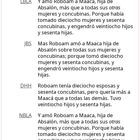
LBLA
Y amó Roboam a Maaca, hija de
Absalón, más que a todas sus
otras
mujeres y concubinas. Porque había
tomado dieciocho mujeres y sesenta
concubinas, y engendró veintiocho hijos
y sesenta hijas.
JBS
Mas Roboam amó a Maaca hija de
Absalón sobre todas sus mujeres y
concubinas; porque tomó dieciocho
mujeres y sesenta concubinas, y
engendró veintiocho hijos y sesenta
hijas.
DHH
Roboam tenía dieciocho esposas y
sesenta concubinas, pero quería más a
Maacá que a todas las demás. Tuvo
veintiocho hijos y sesenta hijas.
NBLA
Y amó Roboam a Maaca, hija de
Absalón, más que a todas sus
otras
mujeres y concubinas. Porque había
tomado dieciocho mujeres y sesenta