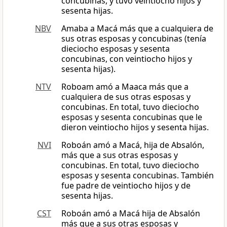
concubinas, y tuvo veintiocho hijos y
sesenta hijas.
NBV
Amaba a Macá más que a cualquiera de
sus otras esposas y concubinas (tenía
dieciocho esposas y sesenta
concubinas, con veintiocho hijos y
sesenta hijas).
NTV
Roboam amó a Maaca más que a
cualquiera de sus otras esposas y
concubinas. En total, tuvo dieciocho
esposas y sesenta concubinas que le
dieron veintiocho hijos y sesenta hijas.
NVI
Roboán amó a Macá, hija de Absalón,
más que a sus otras esposas y
concubinas. En total, tuvo dieciocho
esposas y sesenta concubinas. También
fue padre de veintiocho hijos y de
sesenta hijas.
CST
Roboán amó a Macá hija de Absalón
más que a sus otras esposas y