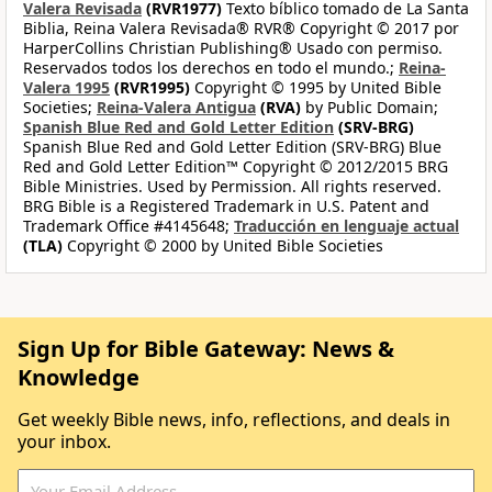
Valera Revisada
(RVR1977)
Texto bíblico tomado de La Santa
Biblia, Reina Valera Revisada® RVR® Copyright © 2017 por
HarperCollins Christian Publishing® Usado con permiso.
Reservados todos los derechos en todo el mundo.;
Reina-
Valera 1995
(RVR1995)
Copyright © 1995 by United Bible
Societies;
Reina-Valera Antigua
(RVA)
by Public Domain;
Spanish Blue Red and Gold Letter Edition
(SRV-BRG)
Spanish Blue Red and Gold Letter Edition (SRV-BRG) Blue
Red and Gold Letter Edition™ Copyright © 2012/2015 BRG
Bible Ministries. Used by Permission. All rights reserved.
BRG Bible is a Registered Trademark in U.S. Patent and
Trademark Office #4145648;
Traducción en lenguaje actual
(TLA)
Copyright © 2000 by United Bible Societies
Sign Up for Bible Gateway: News &
Knowledge
Get weekly Bible news, info, reflections, and deals in
your inbox.