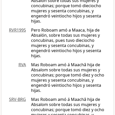
Absalón sobre todas sus mujeres y
concubinas; porque tomó dieciocho
mujeres y sesenta concubinas, y
engendró veintiocho hijos y sesenta
hijas.
RVR1995
Pero Roboam amó a Maaca, hija de
Absalón, sobre todas sus mujeres y
concubinas, pues tuvo dieciocho
mujeres y sesenta concubinas, y
engendró veintiocho hijos y sesenta
hijas.
RVA
Mas Roboam amó á Maachâ hija de
Absalom sobre todas sus mujeres y
concubinas; porque tomó diez y ocho
mujeres y sesenta concubinas, y
engendró veintiocho hijos y sesenta
hijas.
SRV-BRG
Mas Roboam amó á Maachâ hija de
Absalom sobre todas sus mujeres y
concubinas; porque tomó diez y ocho
mujeres y sesenta concubinas, y