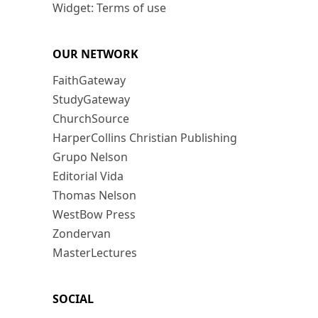
Widget: Terms of use
OUR NETWORK
FaithGateway
StudyGateway
ChurchSource
HarperCollins Christian Publishing
Grupo Nelson
Editorial Vida
Thomas Nelson
WestBow Press
Zondervan
MasterLectures
SOCIAL