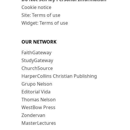
Cookie notice
Site: Terms of use
Widget: Terms of use
OUR NETWORK
FaithGateway
StudyGateway
ChurchSource
HarperCollins Christian Publishing
Grupo Nelson
Editorial Vida
Thomas Nelson
WestBow Press
Zondervan
MasterLectures