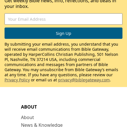
Get weekly Bible news, info, reflections, and deals in
your inbox.
By submitting your email address, you understand that you
will receive email communications from Bible Gateway,
operated by HarperCollins Christian Publishing, 501 Nelson
Pl, Nashville, TN 37214 USA, including commercial
communications and messages from partners of Bible
Gateway. You may unsubscribe from Bible Gateway’s emails
at any time. If you have any questions, please review our
Privacy Policy
or email us at
privacy@biblegateway.com
.
ABOUT
About
News & Knowledge