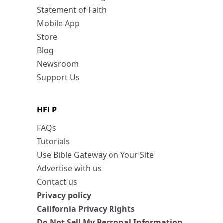
Statement of Faith
Mobile App
Store
Blog
Newsroom
Support Us
HELP
FAQs
Tutorials
Use Bible Gateway on Your Site
Advertise with us
Contact us
Privacy policy
California Privacy Rights
Do Not Sell My Personal Information