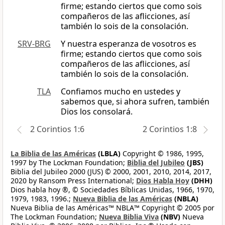
firme; estando ciertos que como sois
compañeros de las aflicciones, así
también lo sois de la consolación.
SRV-BRG
Y nuestra esperanza de vosotros es
firme; estando ciertos que como sois
compañeros de las aflicciones, así
también lo sois de la consolación.
TLA
Confiamos mucho en ustedes y
sabemos que, si ahora sufren, también
Dios los consolará.
2 Corintios 1:6
2 Corintios 1:8
La Biblia de las Américas
(LBLA)
Copyright © 1986, 1995,
1997 by The Lockman Foundation;
Biblia del Jubileo
(JBS)
Biblia del Jubileo 2000 (JUS) © 2000, 2001, 2010, 2014, 2017,
2020 by Ransom Press International;
Dios Habla Hoy
(DHH)
Dios habla hoy ®, © Sociedades Bíblicas Unidas, 1966, 1970,
1979, 1983, 1996.;
Nueva Biblia de las Américas
(NBLA)
Nueva Biblia de las Américas™ NBLA™ Copyright © 2005 por
The Lockman Foundation;
Nueva Biblia Viva
(NBV)
Nueva