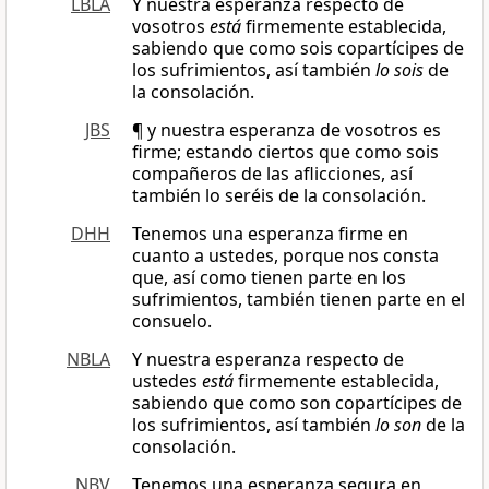
LBLA
Y nuestra esperanza respecto de
vosotros
está
firmemente establecida,
sabiendo que como sois copartícipes de
los sufrimientos, así también
lo sois
de
la consolación.
JBS
¶ y nuestra esperanza de vosotros es
firme; estando ciertos que como sois
compañeros de las aflicciones, así
también lo seréis de la consolación.
DHH
Tenemos una esperanza firme en
cuanto a ustedes, porque nos consta
que, así como tienen parte en los
sufrimientos, también tienen parte en el
consuelo.
NBLA
Y nuestra esperanza respecto de
ustedes
está
firmemente establecida,
sabiendo que como son copartícipes de
los sufrimientos, así también
lo son
de la
consolación.
NBV
Tenemos una esperanza segura en