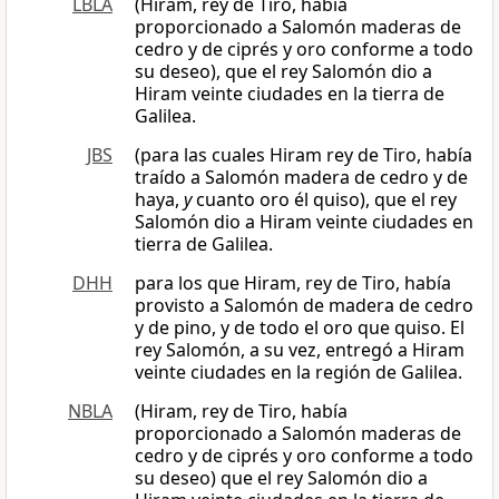
LBLA
(Hiram, rey de Tiro, había
proporcionado a Salomón maderas de
cedro y de ciprés y oro conforme a todo
su deseo), que el rey Salomón dio a
Hiram veinte ciudades en la tierra de
Galilea.
JBS
(para las cuales Hiram rey de Tiro, había
traído a Salomón madera de cedro y de
haya,
y
cuanto oro él quiso), que el rey
Salomón dio a Hiram veinte ciudades en
tierra de Galilea.
DHH
para los que Hiram, rey de Tiro, había
provisto a Salomón de madera de cedro
y de pino, y de todo el oro que quiso. El
rey Salomón, a su vez, entregó a Hiram
veinte ciudades en la región de Galilea.
NBLA
(Hiram, rey de Tiro, había
proporcionado a Salomón maderas de
cedro y de ciprés y oro conforme a todo
su deseo) que el rey Salomón dio a