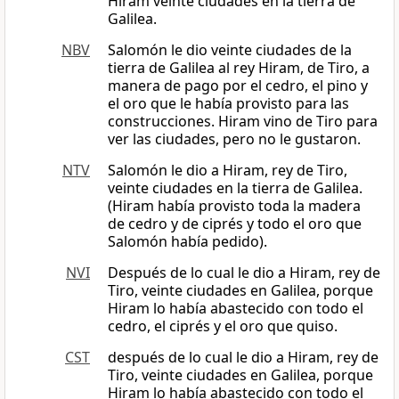
Hiram veinte ciudades en la tierra de
Galilea.
NBV
Salomón le dio veinte ciudades de la
tierra de Galilea al rey Hiram, de Tiro, a
manera de pago por el cedro, el pino y
el oro que le había provisto para las
construcciones. Hiram vino de Tiro para
ver las ciudades, pero no le gustaron.
NTV
Salomón le dio a Hiram, rey de Tiro,
veinte ciudades en la tierra de Galilea.
(Hiram había provisto toda la madera
de cedro y de ciprés y todo el oro que
Salomón había pedido).
NVI
Después de lo cual le dio a Hiram, rey de
Tiro, veinte ciudades en Galilea, porque
Hiram lo había abastecido con todo el
cedro, el ciprés y el oro que quiso.
CST
después de lo cual le dio a Hiram, rey de
Tiro, veinte ciudades en Galilea, porque
Hiram lo había abastecido con todo el