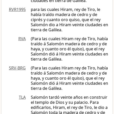
ciudades en tierra de Galilea.
RVR1995
para las cuales Hiram, rey de Tiro, le
había traído madera de cedro y de
ciprés y cuanto oro quiso, que el rey
Salomón dio a Hiram veinte ciudades en
tierra de Galilea.
RVA
(Para las cuales Hiram rey de Tiro, había
traído á Salomón madera de cedro y de
haya, y cuanto oro él quiso), que el rey
Salomón dió á Hiram veinte ciudades en
tierra de Galilea.
SRV-BRG
(Para las cuales Hiram rey de Tiro, había
traído á Salomón madera de cedro y de
haya, y cuanto oro él quiso), que el rey
Salomón dió á Hiram veinte ciudades en
tierra de Galilea.
TLA
Salomón tardó veinte años en construir
el templo de Dios y su palacio. Para
edificarlos, Hiram, el rey de Tiro, le dio a
Salomón toda la madera de cedro y de