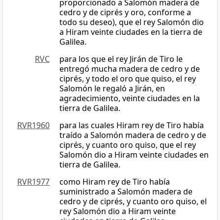
proporcionado a Salomón madera de
cedro y de ciprés y oro, conforme a
todo su deseo), que el rey Salomón dio
a Hiram veinte ciudades en la tierra de
Galilea.
RVC
para los que el rey Jirán de Tiro le
entregó mucha madera de cedro y de
ciprés, y todo el oro que quiso, el rey
Salomón le regaló a Jirán, en
agradecimiento, veinte ciudades en la
tierra de Galilea.
RVR1960
para las cuales Hiram rey de Tiro había
traído a Salomón madera de cedro y de
ciprés, y cuanto oro quiso, que el rey
Salomón dio a Hiram veinte ciudades en
tierra de Galilea.
RVR1977
como Hiram rey de Tiro había
suministrado a Salomón madera de
cedro y de ciprés, y cuanto oro quiso, el
rey Salomón dio a Hiram veinte