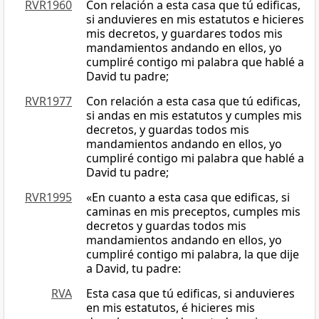
RVR1960
Con relación a esta casa que tú edificas,
si anduvieres en mis estatutos e hicieres
mis decretos, y guardares todos mis
mandamientos andando en ellos, yo
cumpliré contigo mi palabra que hablé a
David tu padre;
RVR1977
Con relación a esta casa que tú edificas,
si andas en mis estatutos y cumples mis
decretos, y guardas todos mis
mandamientos andando en ellos, yo
cumpliré contigo mi palabra que hablé a
David tu padre;
RVR1995
«En cuanto a esta casa que edificas, si
caminas en mis preceptos, cumples mis
decretos y guardas todos mis
mandamientos andando en ellos, yo
cumpliré contigo mi palabra, la que dije
a David, tu padre:
RVA
Esta casa que tú edificas, si anduvieres
en mis estatutos, é hicieres mis