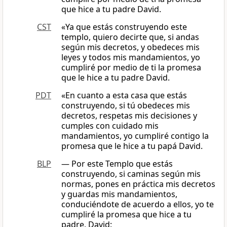
que hice a tu padre David.
CST
«Ya que estás construyendo este
templo, quiero decirte que, si andas
según mis decretos, y obedeces mis
leyes y todos mis mandamientos, yo
cumpliré por medio de ti la promesa
que le hice a tu padre David.
PDT
«En cuanto a esta casa que estás
construyendo, si tú obedeces mis
decretos, respetas mis decisiones y
cumples con cuidado mis
mandamientos, yo cumpliré contigo la
promesa que le hice a tu papá David.
BLP
— Por este Templo que estás
construyendo, si caminas según mis
normas, pones en práctica mis decretos
y guardas mis mandamientos,
conduciéndote de acuerdo a ellos, yo te
cumpliré la promesa que hice a tu
padre, David: