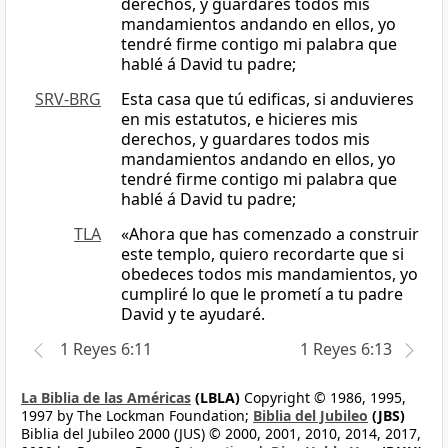
derechos, y guardares todos mis
mandamientos andando en ellos, yo
tendré firme contigo mi palabra que
hablé á David tu padre;
SRV-BRG
Esta casa que tú edificas, si anduvieres
en mis estatutos, e hicieres mis
derechos, y guardares todos mis
mandamientos andando en ellos, yo
tendré firme contigo mi palabra que
hablé á David tu padre;
TLA
«Ahora que has comenzado a construir
este templo, quiero recordarte que si
obedeces todos mis mandamientos, yo
cumpliré lo que le prometí a tu padre
David y te ayudaré.
1 Reyes 6:11
1 Reyes 6:13
La Biblia de las Américas
(LBLA)
Copyright © 1986, 1995,
1997 by The Lockman Foundation;
Biblia del Jubileo
(JBS)
Biblia del Jubileo 2000 (JUS) © 2000, 2001, 2010, 2014, 2017,