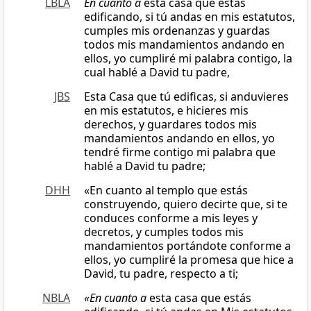
LBLA
En cuanto a
esta casa que estás
edificando, si tú andas en mis estatutos,
cumples mis ordenanzas y guardas
todos mis mandamientos andando en
ellos, yo cumpliré mi palabra contigo, la
cual hablé a David tu padre,
JBS
Esta Casa que tú edificas, si anduvieres
en mis estatutos, e hicieres mis
derechos, y guardares todos mis
mandamientos andando en ellos, yo
tendré firme contigo mi palabra que
hablé a David tu padre;
DHH
«En cuanto al templo que estás
construyendo, quiero decirte que, si te
conduces conforme a mis leyes y
decretos, y cumples todos mis
mandamientos portándote conforme a
ellos, yo cumpliré la promesa que hice a
David, tu padre, respecto a ti;
NBLA
«En cuanto a
esta casa que estás