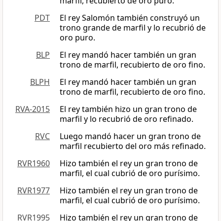
marfil, recubierto de oro puro.
PDT
El rey Salomón también construyó un
trono grande de marfil y lo recubrió de
oro puro.
BLP
El rey mandó hacer también un gran
trono de marfil, recubierto de oro fino.
BLPH
El rey mandó hacer también un gran
trono de marfil, recubierto de oro fino.
RVA-2015
El rey también hizo un gran trono de
marfil y lo recubrió de oro refinado.
RVC
Luego mandó hacer un gran trono de
marfil recubierto del oro más refinado.
RVR1960
Hizo también el rey un gran trono de
marfil, el cual cubrió de oro purísimo.
RVR1977
Hizo también el rey un gran trono de
marfil, el cual cubrió de oro purísimo.
RVR1995
Hizo también el rey un gran trono de