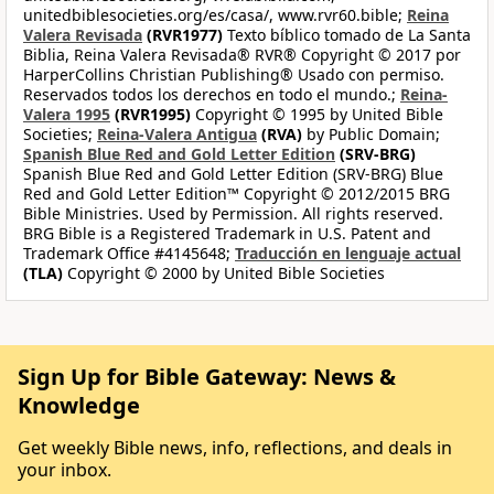
unitedbiblesocieties.org/es/casa/, www.rvr60.bible;
Reina
Valera Revisada
(RVR1977)
Texto bíblico tomado de La Santa
Biblia, Reina Valera Revisada® RVR® Copyright © 2017 por
HarperCollins Christian Publishing® Usado con permiso.
Reservados todos los derechos en todo el mundo.;
Reina-
Valera 1995
(RVR1995)
Copyright © 1995 by United Bible
Societies;
Reina-Valera Antigua
(RVA)
by Public Domain;
Spanish Blue Red and Gold Letter Edition
(SRV-BRG)
Spanish Blue Red and Gold Letter Edition (SRV-BRG) Blue
Red and Gold Letter Edition™ Copyright © 2012/2015 BRG
Bible Ministries. Used by Permission. All rights reserved.
BRG Bible is a Registered Trademark in U.S. Patent and
Trademark Office #4145648;
Traducción en lenguaje actual
(TLA)
Copyright © 2000 by United Bible Societies
Sign Up for Bible Gateway: News &
Knowledge
Get weekly Bible news, info, reflections, and deals in
your inbox.