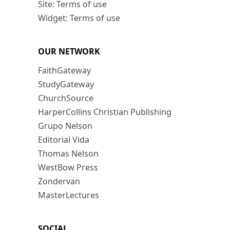
Site: Terms of use
Widget: Terms of use
OUR NETWORK
FaithGateway
StudyGateway
ChurchSource
HarperCollins Christian Publishing
Grupo Nelson
Editorial Vida
Thomas Nelson
WestBow Press
Zondervan
MasterLectures
SOCIAL