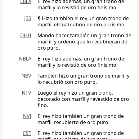
LBLA
El rey hizo además, un gran trono de
marfil y lo revistió de oro finísimo.
JBS
¶ Hizo también el rey un gran trono de
marfil, el cual cubrió de oro purísimo.
DHH
Mandó hacer también un gran trono de
marfil, y ordenó que lo recubrieran de
oro puro.
NBLA
El rey hizo además, un gran trono de
marfil y lo revistió de oro finísimo.
NBV
También hizo un gran trono de marfil y
lo recubrió con oro puro.
NTV
Luego el rey hizo un gran trono,
decorado con marfil y revestido de oro
fino.
NVI
El rey hizo también un gran trono de
marfil, recubierto de oro puro.
CST
El rey hizo también un gran trono de