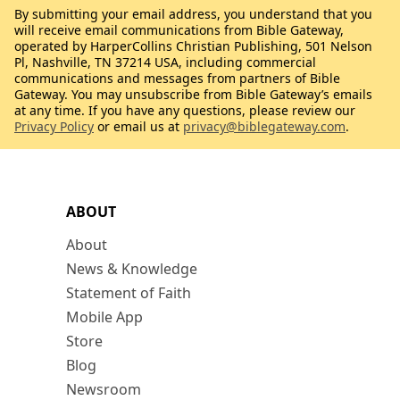
By submitting your email address, you understand that you
will receive email communications from Bible Gateway,
operated by HarperCollins Christian Publishing, 501 Nelson
Pl, Nashville, TN 37214 USA, including commercial
communications and messages from partners of Bible
Gateway. You may unsubscribe from Bible Gateway’s emails
at any time. If you have any questions, please review our
Privacy Policy
or email us at
privacy@biblegateway.com
.
ABOUT
About
News & Knowledge
Statement of Faith
Mobile App
Store
Blog
Newsroom