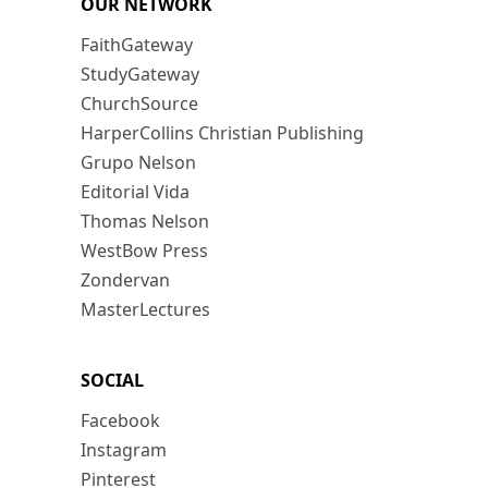
OUR NETWORK
FaithGateway
StudyGateway
ChurchSource
HarperCollins Christian Publishing
Grupo Nelson
Editorial Vida
Thomas Nelson
WestBow Press
Zondervan
MasterLectures
SOCIAL
Facebook
Instagram
Pinterest