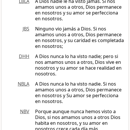
LBLA
A Dios nadie le ha visto jamás. Si nos
amamos unos a otros, Dios permanece
en nosotros y su amor se perfecciona
en nosotros.
JBS
Ninguno vio jamás a Dios. Si nos
amamos unos a otros, Dios permanece
en nosotros, y su caridad es completada
en nosotros;
DHH
A Dios nunca lo ha visto nadie; pero si
nos amamos unos a otros, Dios vive en
nosotros y su amor se hace realidad en
nosotros.
NBLA
A Dios nunca lo ha visto nadie. Si nos
amamos unos a otros, Dios permanece
en nosotros y Su amor se perfecciona
en nosotros.
NBV
Porque aunque nunca hemos visto a
Dios, si nos amamos unos a otros Dios
habita en nosotros, y su amor en
nosotros crece cada día más.