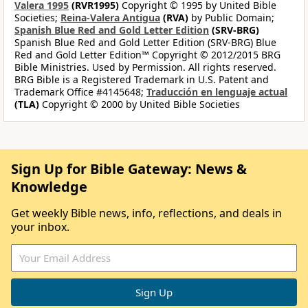
Valera 1995
(RVR1995)
Copyright © 1995 by United Bible
Societies;
Reina-Valera Antigua
(RVA)
by Public Domain;
Spanish Blue Red and Gold Letter Edition
(SRV-BRG)
Spanish Blue Red and Gold Letter Edition (SRV-BRG) Blue
Red and Gold Letter Edition™ Copyright © 2012/2015 BRG
Bible Ministries. Used by Permission. All rights reserved.
BRG Bible is a Registered Trademark in U.S. Patent and
Trademark Office #4145648;
Traducción en lenguaje actual
(TLA)
Copyright © 2000 by United Bible Societies
Sign Up for Bible Gateway: News &
Knowledge
Get weekly Bible news, info, reflections, and deals in
your inbox.