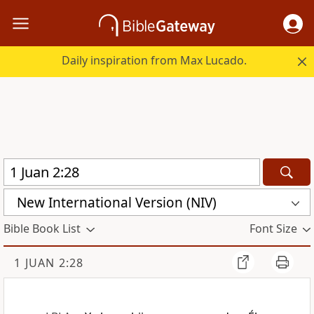
Daily inspiration from Max Lucado.
New International Version (NIV)
Bible Book List
Font Size
1 JUAN 2:28