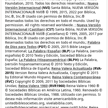
Foundation, 2010. Todos los derechos reservados.;
Nueva
Versión Internacional
(NVI)
Santa Biblia, NUEVA VERSIÓN
INTERNACIONAL® NVI® © 1999, 2015, 2022 por Biblica,
Inc.®, Inc.® Usado con permiso de Biblica, Inc.®
Reservados todos los derechos en todo el mundo. Used by
permission. All rights reserved worldwide. ;
Nueva Versión
Internacional (Castilian)
(CST)
Santa Biblia, NUEVA VERSIÓN
INTERNACIONAL® NVI® (Castellano) © 1999, 2005, 2017 por
Biblica, Inc.® Usado con permiso de Biblica, Inc.®
Reservados todos los derechos en todo el mundo.;
Palabra
de Dios para Todos
(PDT)
© 2005, 2015 Bible League
International;
La Palabra (España)
(BLP)
La Palabra, (versión
española) © 2010 Texto y Edición, Sociedad Bíblica de
España;
La Palabra (Hispanoamérica)
(BLPH)
La Palabra,
(versión hispanoamericana) © 2010 Texto y Edición,
Sociedad Bíblica de España;
Reina Valera Actualizada
(RVA-
2015)
Version Reina Valera Actualizada, Copyright © 2015
by Editorial Mundo Hispano;
Reina Valera Contemporánea
(RVC)
Copyright © 2009, 2011 by Sociedades Bíblicas
Unidas;
Reina-Valera 1960
(RVR1960)
Reina-Valera 1960 ®
© Sociedades Bíblicas en América Latina, 1960. Renovado ©
Sociedades Bíblicas Unidas, 1988. Utilizado con permiso. Si
desea más información visite americanbible.org,
unitedbiblesocieties.org, vivelabiblia.com,
unitedbiblesocieties.org/es/casa/, www.rvr60.bible;
Reina