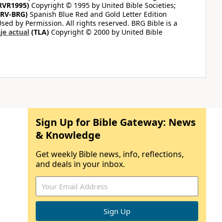
RVR1995)
Copyright © 1995 by United Bible Societies;
RV-BRG)
Spanish Blue Red and Gold Letter Edition
ed by Permission. All rights reserved. BRG Bible is a
je actual
(TLA)
Copyright © 2000 by United Bible
Sign Up for Bible Gateway: News
& Knowledge
Get weekly Bible news, info, reflections,
and deals in your inbox.