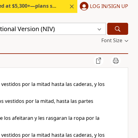
300+—plans start under $6/month.
LOG IN/SIGN UP
ional Version (NIV)
Font Size
vestidos por la mitad hasta las caderas, y los
s vestidos por la mitad, hasta las partes
los afeitaran y les rasgaran la ropa por la
vestidos por la mitad hasta las caderas, y los