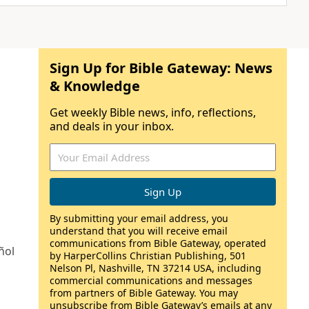
Sign Up for Bible Gateway: News
& Knowledge
Get weekly Bible news, info, reflections,
and deals in your inbox.
By submitting your email address, you
understand that you will receive email
communications from Bible Gateway, operated
ñol
by HarperCollins Christian Publishing, 501
Nelson Pl, Nashville, TN 37214 USA, including
commercial communications and messages
from partners of Bible Gateway. You may
unsubscribe from Bible Gateway’s emails at any