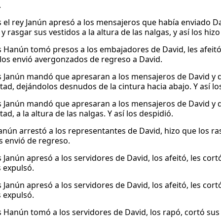
.
 el rey Janún apresó a los mensajeros que había enviado Dav
 y rasgar sus vestidos a la altura de las nalgas, y así los hizo
 Hanún tomó presos a los embajadores de David, les afeitó l
 los envió avergonzados de regreso a David.
 Janún mandó que apresaran a los mensajeros de David y qu
tad, dejándolos desnudos de la cintura hacia abajo. Y así lo
 Janún mandó que apresaran a los mensajeros de David y que
tad, a la altura de las nalgas. Y así los despidió.
Janún arrestó a los representantes de David, hizo que los r
s envió de regreso.
Janún apresó a los servidores de David, los afeitó, les cortó
s expulsó.
Janún apresó a los servidores de David, los afeitó, les cortó
s expulsó.
 Hanún tomó a los servidores de David, los rapó, cortó sus v