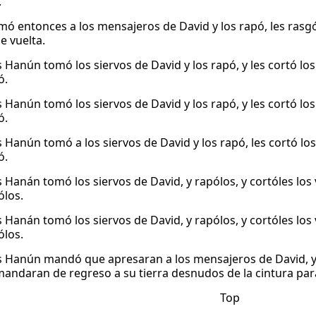
.
mó entonces a los mensajeros de David y los rapó, les rasgó l
 vuelta.
Hanún tomó los siervos de David y los rapó, y les cortó los 
ó.
Hanún tomó los siervos de David y los rapó, y les cortó los 
ó.
Hanún tomó a los siervos de David y los rapó, les cortó los 
ó.
 Hanán tomó los siervos de David, y rapólos, y cortóles los 
los.
 Hanán tomó los siervos de David, y rapólos, y cortóles los 
los.
 Hanún mandó que apresaran a los mensajeros de David, y 
mandaran de regreso a su tierra desnudos de la cintura par
Top