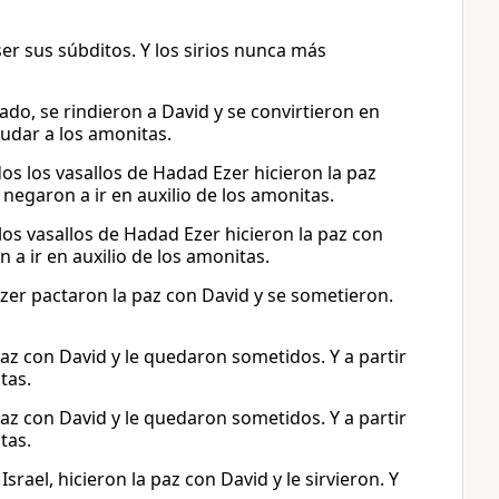
ser sus súbditos. Y los sirios nunca más
ado, se rindieron a David y se convirtieron en
udar a los amonitas.
dos los vasallos de Hadad Ezer hicieron la paz
 negaron a ir en auxilio de los amonitas.
 los vasallos de Hadad Ezer hicieron la paz con
n a ir en auxilio de los amonitas.
 Ezer pactaron la paz con David y se sometieron.
paz con David y le quedaron sometidos. Y a partir
tas.
paz con David y le quedaron sometidos. Y a partir
tas.
rael, hicieron la paz con David y le sirvieron. Y