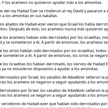
n. Y los arameos no quisieron ayudar más a los amonitas.
as del rey Hadad Ezer se rindieron al rey David y pasaron a 
 a los amonitas en sus batallas.
os aliados de Hadad-ezer vieron que Israel los había derrot
itos. Después de esto, los arameos nunca más quisieron ay
ue los arameos habían sido derrotados por los israelitas, to
d y se sometieron a él. A partir de entonces, los arameos se
e los sirios habían sido derrotados por los israelitas, todos
e sometieron a él. A partir de entonces, los sirios se negaro
ue los israelitas los habían derrotado, los siervos de Hadad
os ya no estuvieron dispuestos a ayudar a los amonitas.
 derrotados por Israel, los vasallos de Adadézer sellaron la 
ces los arameos se negaron a seguir ayudando a los amoni
 derrotados por Israel, los vasallos de Adadézer sellaron la 
ces los arameos se negaron a seguir ayudando a los amoni
s servidores de Hadad-ezer que habían sido derrotados por Is