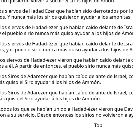
s no quisieron volver a socorrer a los hijos de Amón.
los siervos de Hadad Ezer que habían sido derrotados por los
vos. Y nunca más los sirios quisieron ayudar a los amonitas.
 los siervos de Hadad-ezer que habían caído delante de Isra
 y el pueblo sirio nunca más quiso ayudar a los hijos de Amó
 los siervos de Hadad-ézer que habían caído delante de Isra
s; y el pueblo sirio nunca más quiso ayudar a los hijos de 
os siervos de Hadad-ezer vieron que habían caído delante 
s a él. A partir de entonces, el pueblo sirio nunca más quis
 los Siros de Adarezer que habían caído delante de Israel, c
s quiso el Siro ayudar á los hijos de Ammón.
 los Siros de Adarezer que habían caído delante de Israel, c
s quiso el Siro ayudar á los hijos de Ammón.
odos los que se habían unido a Hadad-ézer vieron que David
on a su servicio. Desde entonces los sirios no volvieron a a
Top