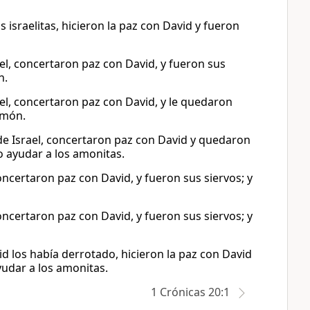
 israelitas, hicieron la paz con David y fueron
el, concertaron paz con David, y fueron sus
n.
el, concertaron paz con David, y le quedaron
Amón.
de Israel, concertaron paz con David y quedaron
o ayudar a los amonitas.
oncertaron paz con David, y fueron sus siervos; y
oncertaron paz con David, y fueron sus siervos; y
 los había derrotado, hicieron la paz con David
yudar a los amonitas.
1 Crónicas 20:1