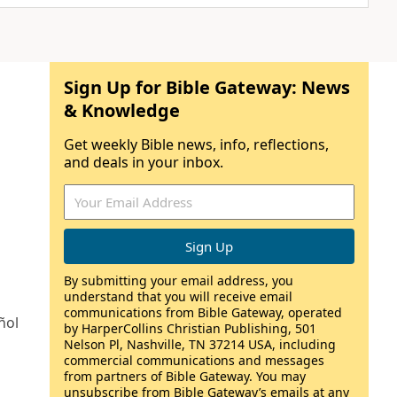
Sign Up for Bible Gateway: News
& Knowledge
Get weekly Bible news, info, reflections,
and deals in your inbox.
By submitting your email address, you
understand that you will receive email
communications from Bible Gateway, operated
ñol
by HarperCollins Christian Publishing, 501
Nelson Pl, Nashville, TN 37214 USA, including
commercial communications and messages
from partners of Bible Gateway. You may
unsubscribe from Bible Gateway’s emails at any