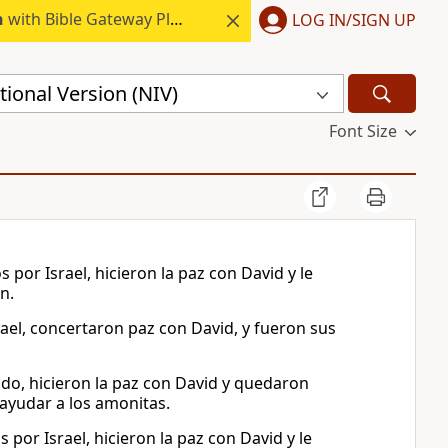
h
with Bible Gateway Plus.
LOG IN/SIGN UP
ional Version (NIV)
Font Size
por Israel, hicieron la paz con David y le
n.
ael, concertaron paz con David, y fueron sus
tado, hicieron la paz con David y quedaron
a ayudar a los amonitas.
por Israel, hicieron la paz con David y le