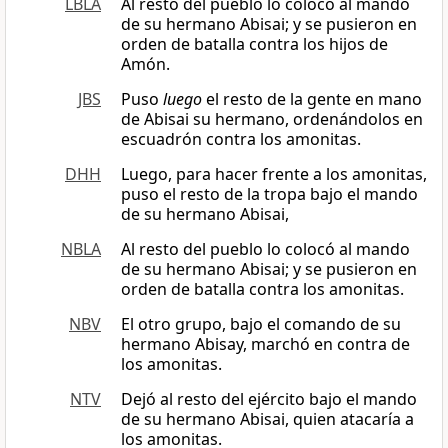
LBLA
Al resto del pueblo lo colocó al mando
de su hermano Abisai; y se pusieron en
orden de batalla contra los hijos de
Amón.
JBS
Puso
luego
el resto de la gente en mano
de Abisai su hermano, ordenándolos en
escuadrón contra los amonitas.
DHH
Luego, para hacer frente a los amonitas,
puso el resto de la tropa bajo el mando
de su hermano Abisai,
NBLA
Al resto del pueblo lo colocó al mando
de su hermano Abisai; y se pusieron en
orden de batalla contra los amonitas.
NBV
El otro grupo, bajo el comando de su
hermano Abisay, marchó en contra de
los amonitas.
NTV
Dejó al resto del ejército bajo el mando
de su hermano Abisai, quien atacaría a
los amonitas.