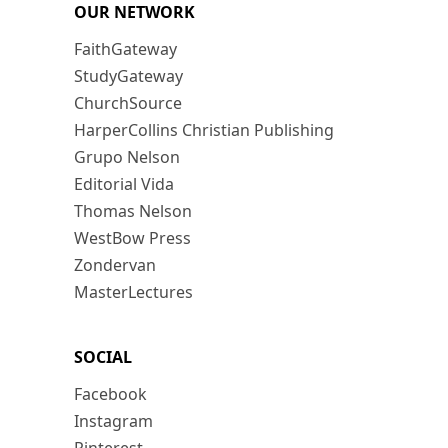
OUR NETWORK
FaithGateway
StudyGateway
ChurchSource
HarperCollins Christian Publishing
Grupo Nelson
Editorial Vida
Thomas Nelson
WestBow Press
Zondervan
MasterLectures
SOCIAL
Facebook
Instagram