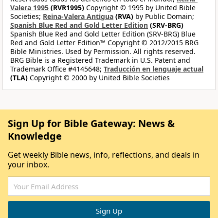
Valera 1995
(RVR1995)
Copyright © 1995 by United Bible
Societies;
Reina-Valera Antigua
(RVA)
by Public Domain;
Spanish Blue Red and Gold Letter Edition
(SRV-BRG)
Spanish Blue Red and Gold Letter Edition (SRV-BRG) Blue
Red and Gold Letter Edition™ Copyright © 2012/2015 BRG
Bible Ministries. Used by Permission. All rights reserved.
BRG Bible is a Registered Trademark in U.S. Patent and
Trademark Office #4145648;
Traducción en lenguaje actual
(TLA)
Copyright © 2000 by United Bible Societies
Sign Up for Bible Gateway: News &
Knowledge
Get weekly Bible news, info, reflections, and deals in
your inbox.