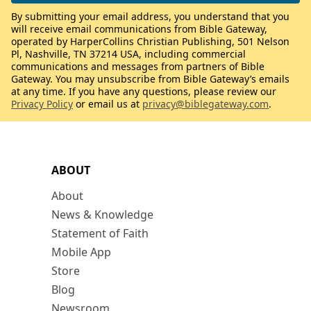
By submitting your email address, you understand that you
will receive email communications from Bible Gateway,
operated by HarperCollins Christian Publishing, 501 Nelson
Pl, Nashville, TN 37214 USA, including commercial
communications and messages from partners of Bible
Gateway. You may unsubscribe from Bible Gateway’s emails
at any time. If you have any questions, please review our
Privacy Policy
or email us at
privacy@biblegateway.com
.
ABOUT
About
News & Knowledge
Statement of Faith
Mobile App
Store
Blog
Newsroom