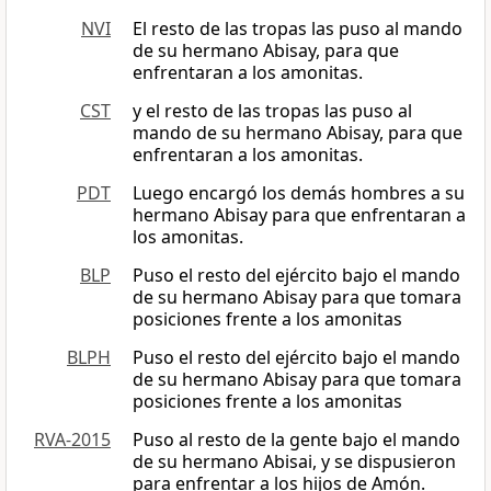
NVI
El resto de las tropas las puso al mando
de su hermano Abisay, para que
enfrentaran a los amonitas.
CST
y el resto de las tropas las puso al
mando de su hermano Abisay, para que
enfrentaran a los amonitas.
PDT
Luego encargó los demás hombres a su
hermano Abisay para que enfrentaran a
los amonitas.
BLP
Puso el resto del ejército bajo el mando
de su hermano Abisay para que tomara
posiciones frente a los amonitas
BLPH
Puso el resto del ejército bajo el mando
de su hermano Abisay para que tomara
posiciones frente a los amonitas
RVA-2015
Puso al resto de la gente bajo el mando
de su hermano Abisai, y se dispusieron
para enfrentar a los hijos de Amón.