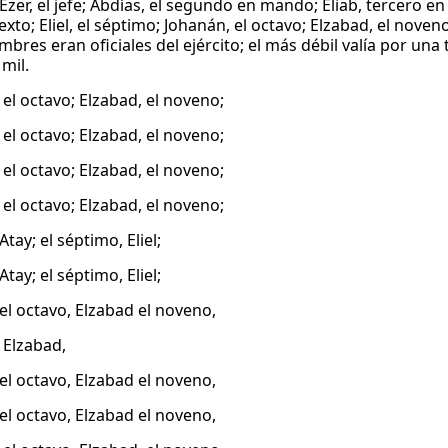
 Ezer, el jefe; Abdías, el segundo en mando; Eliab, tercero e
sexto; Eliel, el séptimo; Johanán, el octavo; Elzabad, el nov
bres eran oficiales del ejército; el más débil valía por una
 mil.
 el octavo; Elzabad, el noveno;
 el octavo; Elzabad, el noveno;
 el octavo; Elzabad, el noveno;
 el octavo; Elzabad, el noveno;
 Atay; el séptimo, Eliel;
 Atay; el séptimo, Eliel;
el octavo, Elzabad el noveno,
 Elzabad,
el octavo, Elzabad el noveno,
el octavo, Elzabad el noveno,