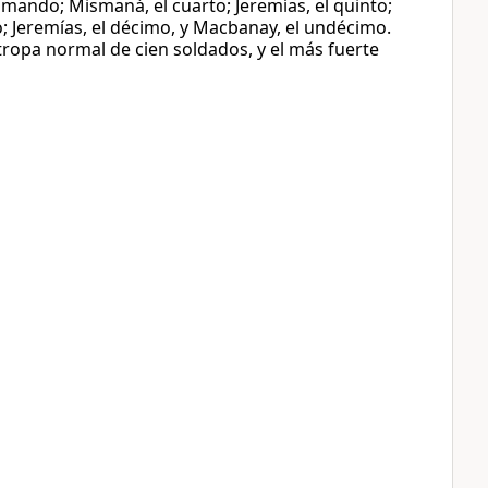
n mando; Mismaná, el cuarto; Jeremías, el quinto;
eno; Jeremías, el décimo, y Macbanay, el undécimo.
 tropa normal de cien soldados, y el más fuerte