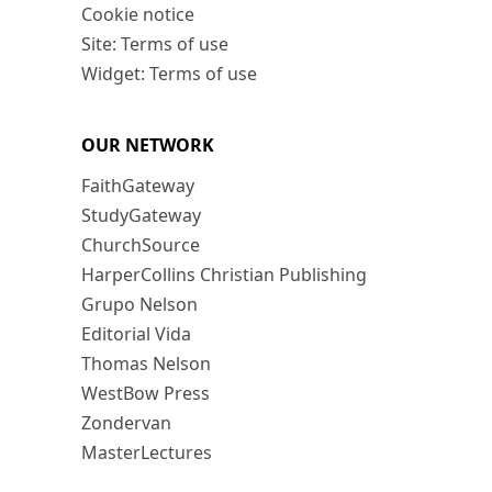
Cookie notice
Site: Terms of use
Widget: Terms of use
OUR NETWORK
FaithGateway
StudyGateway
ChurchSource
HarperCollins Christian Publishing
Grupo Nelson
Editorial Vida
Thomas Nelson
WestBow Press
Zondervan
MasterLectures