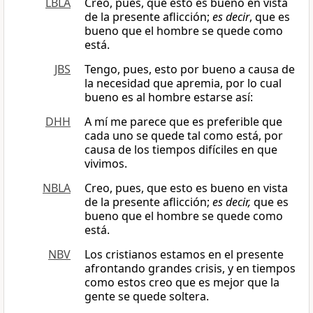
LBLA
Creo, pues, que esto es bueno en vista
de la presente aflicción;
es decir
, que es
bueno que el hombre se quede como
está.
JBS
Tengo, pues, esto por bueno a causa de
la necesidad que apremia, por lo cual
bueno es al hombre estarse así:
DHH
A mí me parece que es preferible que
cada uno se quede tal como está, por
causa de los tiempos difíciles en que
vivimos.
NBLA
Creo, pues, que esto es bueno en vista
de la presente aflicción;
es decir,
que es
bueno que el hombre se quede como
está.
NBV
Los cristianos estamos en el presente
afrontando grandes crisis, y en tiempos
como estos creo que es mejor que la
gente se quede soltera.