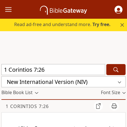
Read ad-free and understand more.
Try free.
New International Version (NIV)
Bible Book List
Font Size
1 CORINTIOS 7:26