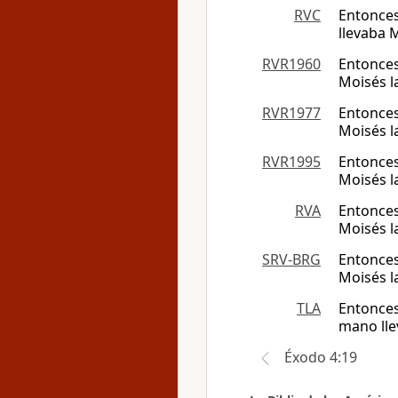
RVC
Entonces
llevaba M
RVR1960
Entonces
Moisés l
RVR1977
Entonces
Moisés l
RVR1995
Entonces
Moisés l
RVA
Entonces
Moisés l
SRV-BRG
Entonces
Moisés l
TLA
Entonces
mano lle
Éxodo 4:19