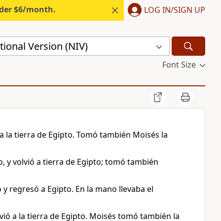
nder $6/month.
LOG IN/SIGN UP
ional Version (NIV)
Font Size
a la tierra de Egipto. Tomó también Moisés la
, y volvió a tierra de Egipto; tomó también
y regresó a Egipto. En la mano llevaba el
vió a la tierra de Egipto. Moisés tomó también la