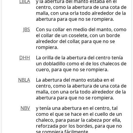
LBLA
y la abertura del manto estaba en el
centro, como la abertura de una cota de
malla, con una orla todo alrededor de la
abertura para que no se rompiera.
JBS
Con su collar en medio del manto, como
el collar de un coselete, con un borde
alrededor del collar, para que no se
rompiera.
DHH
La orilla de la abertura del centro tenía
un dobladillo como el de los chalecos de
cuero, para que no se rompiera.
NBLA
La abertura del manto estaba en el
centro, como la abertura de una cota de
malla, con una orla todo alrededor de la
abertura para que no se rompiera.
NBV
y tenía una abertura en el centro, tal
como el que se hace en el cuello de un
chaleco, para pasar la cabeza por ella,
reforzada por los bordes, para que no
se rompiera fácilmente.