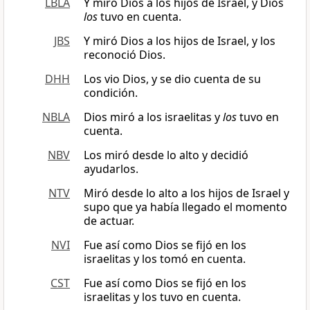
LBLA
Y miró Dios a los hijos de Israel, y Dios
los
tuvo en cuenta.
JBS
Y miró Dios a los hijos de Israel, y los
reconoció Dios.
DHH
Los vio Dios, y se dio cuenta de su
condición.
NBLA
Dios miró a los israelitas y
los
tuvo en
cuenta.
NBV
Los miró desde lo alto y decidió
ayudarlos.
NTV
Miró desde lo alto a los hijos de Israel y
supo que ya había llegado el momento
de actuar.
NVI
Fue así como Dios se fijó en los
israelitas y los tomó en cuenta.
CST
Fue así como Dios se fijó en los
israelitas y los tuvo en cuenta.