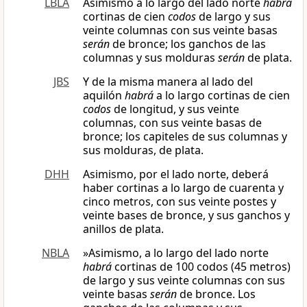
LBLA
Asimismo a lo largo del lado norte
habrá
cortinas de cien
codos
de largo y sus
veinte columnas con sus veinte basas
serán
de bronce; los ganchos de las
columnas y sus molduras
serán
de plata.
JBS
Y de la misma manera al lado del
aquilón
habrá
a lo largo cortinas de cien
codos
de longitud, y sus veinte
columnas, con sus veinte basas de
bronce; los capiteles de sus columnas y
sus molduras, de plata.
DHH
Asimismo, por el lado norte, deberá
haber cortinas a lo largo de cuarenta y
cinco metros, con sus veinte postes y
veinte bases de bronce, y sus ganchos y
anillos de plata.
NBLA
»Asimismo, a lo largo del lado norte
habrá
cortinas de 100 codos (45 metros)
de largo y sus veinte columnas con sus
veinte basas
serán
de bronce. Los