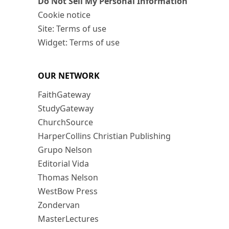
Do Not Sell My Personal Information
Cookie notice
Site: Terms of use
Widget: Terms of use
OUR NETWORK
FaithGateway
StudyGateway
ChurchSource
HarperCollins Christian Publishing
Grupo Nelson
Editorial Vida
Thomas Nelson
WestBow Press
Zondervan
MasterLectures