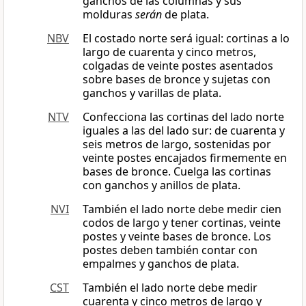
ganchos de las columnas y sus
molduras
serán
de plata.
NBV
El costado norte será igual: cortinas a lo
largo de cuarenta y cinco metros,
colgadas de veinte postes asentados
sobre bases de bronce y sujetas con
ganchos y varillas de plata.
NTV
Confecciona las cortinas del lado norte
iguales a las del lado sur: de cuarenta y
seis metros de largo, sostenidas por
veinte postes encajados firmemente en
bases de bronce. Cuelga las cortinas
con ganchos y anillos de plata.
NVI
También el lado norte debe medir cien
codos de largo y tener cortinas, veinte
postes y veinte bases de bronce. Los
postes deben también contar con
empalmes y ganchos de plata.
CST
También el lado norte debe medir
cuarenta y cinco metros de largo y