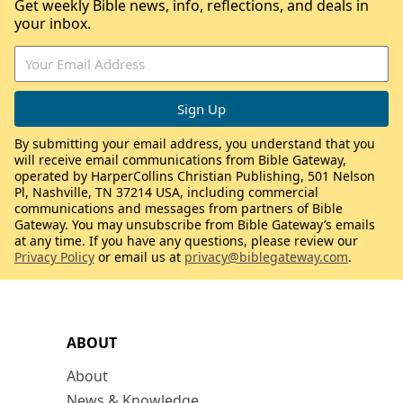
Get weekly Bible news, info, reflections, and deals in
your inbox.
By submitting your email address, you understand that you
will receive email communications from Bible Gateway,
operated by HarperCollins Christian Publishing, 501 Nelson
Pl, Nashville, TN 37214 USA, including commercial
communications and messages from partners of Bible
Gateway. You may unsubscribe from Bible Gateway’s emails
at any time. If you have any questions, please review our
Privacy Policy
or email us at
privacy@biblegateway.com
.
ABOUT
About
News & Knowledge