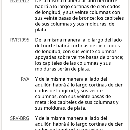
RVR1977
De la misma manera al lado del norte
habrá a lo largo cortinas de cien codos
de longitud, y sus veinte columnas con
sus veinte basas de bronce; los capiteles
de sus columnas y sus molduras, de
plata.
RVR1995
De la misma manera, a lo largo del lado
del norte habrá cortinas de cien codos
de longitud, con sus veinte columnas
apoyadas sobre veinte basas de bronce;
los capiteles de las columnas y sus
molduras serán de plata.
RVA
Y de la misma manera al lado del
aquilón habrá á lo largo cortinas de cien
codos de longitud, y sus veinte
columnas, con sus veinte basas de
metal; los capiteles de sus columnas y
sus molduras, de plata.
SRV-BRG
Y de la misma manera al lado del
aquilón habrá á lo largo cortinas de cien
codos de longitud, y sus veinte