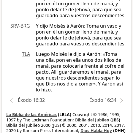
pon en él un gomer lleno de maná, y
ponlo delante de Jehová, para que sea
guardado para vuestros descendientes.
SRV-BRG
Y dijo Moisés á Aarón: Toma un vaso y
pon en él un gomer lleno de maná, y
ponlo delante de Jehová, para que sea
guardado para vuestros descendientes.
TLA
Luego Moisés le dijo a Aarón: «Toma
una olla, pon en ella unos dos kilos de
maná, para colocarla frente al cofre del
pacto. Allí guardaremos el maná, para
que nuestros descendientes sepan lo
que Dios nos dio a comer». Y Aarón así
lo hizo.
Éxodo 16:32
Éxodo 16:34
La Biblia de las Américas
(LBLA)
Copyright © 1986, 1995,
1997 by The Lockman Foundation;
Biblia del Jubileo
(JBS)
Biblia del Jubileo 2000 (JUS) © 2000, 2001, 2010, 2014, 2017,
2020 by Ransom Press International;
Dios Habla Hoy
(DHH)