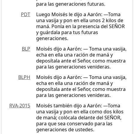
para las generaciones futuras.
PDT
Luego Moisés le dijo a Aarón: —Toma
una vasija y pon en ella unos 2 kilos de
maná. Ponla en la presencia del SEÑOR
y guárdala para tus futuras
generaciones.
BLP
Moisés dijo a Aarón: — Toma una vasija,
echa en ella una ración de maná y
deposítala ante el Señor, como muestra
para las generaciones venideras.
BLPH
Moisés dijo a Aarón: — Toma una vasija,
echa en ella una ración de maná y
deposítala ante el Señor, como muestra
para las generaciones venideras.
RVA-2015
Moisés también dijo a Aarón: —Toma
una vasija y pon en ella como dos kilos
de maná; colócala delante del SEÑOR,
para que sea conservado para las
generaciones de ustedes.