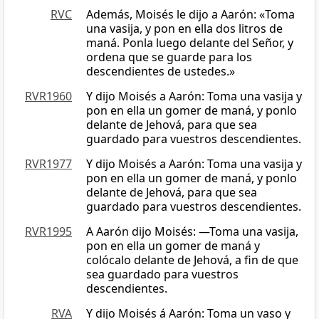
RVC
Además, Moisés le dijo a Aarón: «Toma
una vasija, y pon en ella dos litros de
maná. Ponla luego delante del Señor, y
ordena que se guarde para los
descendientes de ustedes.»
RVR1960
Y dijo Moisés a Aarón: Toma una vasija y
pon en ella un gomer de maná, y ponlo
delante de Jehová, para que sea
guardado para vuestros descendientes.
RVR1977
Y dijo Moisés a Aarón: Toma una vasija y
pon en ella un gomer de maná, y ponlo
delante de Jehová, para que sea
guardado para vuestros descendientes.
RVR1995
A Aarón dijo Moisés: —Toma una vasija,
pon en ella un gomer de maná y
colócalo delante de Jehová, a fin de que
sea guardado para vuestros
descendientes.
RVA
Y dijo Moisés á Aarón: Toma un vaso y