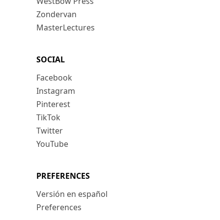
WestBow Press
Zondervan
MasterLectures
SOCIAL
Facebook
Instagram
Pinterest
TikTok
Twitter
YouTube
PREFERENCES
Versión en español
Preferences