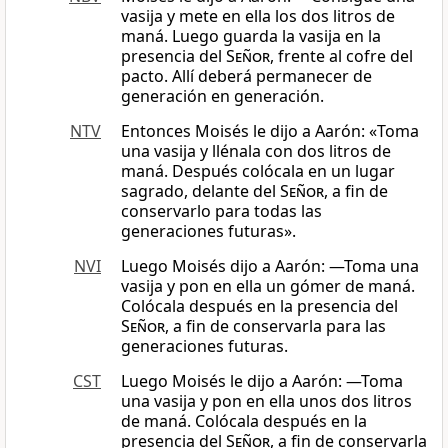
vasija y mete en ella los dos litros de
maná. Luego guarda la vasija en la
presencia del
Señor
, frente al cofre del
pacto. Allí deberá permanecer de
generación en generación.
NTV
Entonces Moisés le dijo a Aarón: «Toma
una vasija y llénala con dos litros de
maná. Después colócala en un lugar
sagrado, delante del
Señor
, a fin de
conservarlo para todas las
generaciones futuras».
NVI
Luego Moisés dijo a Aarón: —Toma una
vasija y pon en ella un gómer de maná.
Colócala después en la presencia del
Señor
, a fin de conservarla para las
generaciones futuras.
CST
Luego Moisés le dijo a Aarón: ―Toma
una vasija y pon en ella unos dos litros
de maná. Colócala después en la
presencia del
Señor
, a fin de conservarla