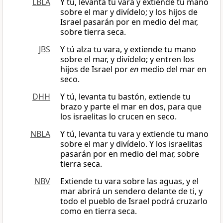
LBLA
Y tú, levanta tu vara y extiende tu mano
sobre el mar y divídelo; y los hijos de
Israel pasarán por en medio del mar,
sobre tierra seca.
JBS
Y tú alza tu vara, y extiende tu mano
sobre el mar, y divídelo; y entren los
hijos de Israel por
en
medio del mar en
seco.
DHH
Y tú, levanta tu bastón, extiende tu
brazo y parte el mar en dos, para que
los israelitas lo crucen en seco.
NBLA
Y tú, levanta tu vara y extiende tu mano
sobre el mar y divídelo. Y los israelitas
pasarán por en medio del mar, sobre
tierra seca.
NBV
Extiende tu vara sobre las aguas, y el
mar abrirá un sendero delante de ti, y
todo el pueblo de Israel podrá cruzarlo
como en tierra seca.