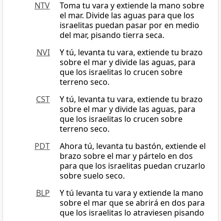
NTV
Toma tu vara y extiende la mano sobre
el mar. Divide las aguas para que los
israelitas puedan pasar por en medio
del mar, pisando tierra seca.
NVI
Y tú, levanta tu vara, extiende tu brazo
sobre el mar y divide las aguas, para
que los israelitas lo crucen sobre
terreno seco.
CST
Y tú, levanta tu vara, extiende tu brazo
sobre el mar y divide las aguas, para
que los israelitas lo crucen sobre
terreno seco.
PDT
Ahora tú, levanta tu bastón, extiende el
brazo sobre el mar y pártelo en dos
para que los israelitas puedan cruzarlo
sobre suelo seco.
BLP
Y tú levanta tu vara y extiende la mano
sobre el mar que se abrirá en dos para
que los israelitas lo atraviesen pisando