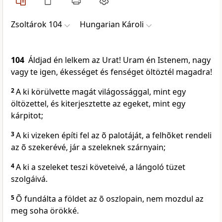
Zsoltárok 104
Hungarian Károli
104
Áldjad én lelkem az Urat! Uram én Istenem, nagy
vagy te igen, ékességet és fenséget öltöztél magadra!
2
A ki körülvette magát világossággal, mint egy
öltözettel, és kiterjesztette az egeket, mint egy
kárpitot;
3
A ki vizeken építi fel az õ palotáját, a felhõket rendeli
az õ szekerévé, jár a szeleknek szárnyain;
4
A ki a szeleket teszi követeivé, a lángoló tüzet
szolgáivá.
5
Õ fundálta a földet az õ oszlopain, nem mozdul az
meg soha örökké.