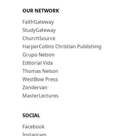
OUR NETWORK
FaithGateway
StudyGateway
ChurchSource
HarperCollins Christian Publishing
Grupo Nelson
Editorial Vida
Thomas Nelson
WestBow Press
Zondervan
MasterLectures
SOCIAL
Facebook
Instagram