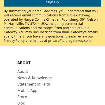
By submitting your email address, you understand that you
will receive email communications from Bible Gateway,
operated by HarperCollins Christian Publishing, 501 Nelson
Pl, Nashville, TN 37214 USA, including commercial
communications and messages from partners of Bible
Gateway. You may unsubscribe from Bible Gateway’s emails
at any time. If you have any questions, please review our
Privacy Policy
or email us at
privacy@biblegateway.com
.
ABOUT
About
News & Knowledge
Statement of Faith
Mobile App
Store
Blog