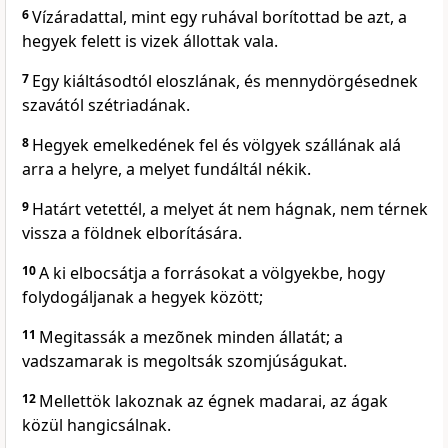
6
Vízáradattal, mint egy ruhával borítottad be azt, a
hegyek felett is vizek állottak vala.
7
Egy kiáltásodtól eloszlának, és mennydörgésednek
szavától szétriadának.
8
Hegyek emelkedének fel és völgyek szállának alá
arra a helyre, a melyet fundáltál nékik.
9
Határt vetettél, a melyet át nem hágnak, nem térnek
vissza a földnek elborítására.
10
A ki elbocsátja a forrásokat a völgyekbe, hogy
folydogáljanak a hegyek között;
11
Megitassák a mezõnek minden állatát; a
vadszamarak is megoltsák szomjúságukat.
12
Mellettök lakoznak az égnek madarai, az ágak
közül hangicsálnak.