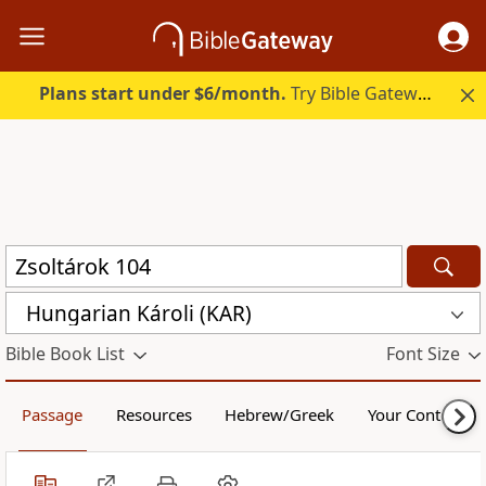
Plans start under $6/month.
Try Bible Gateway Plus.
Hungarian Károli (KAR)
Bible Book List
Font Size
Passage
Resources
Hebrew/Greek
Your Content