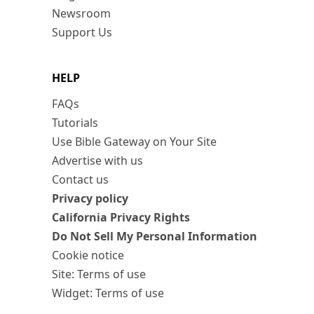
Newsroom
Support Us
HELP
FAQs
Tutorials
Use Bible Gateway on Your Site
Advertise with us
Contact us
Privacy policy
California Privacy Rights
Do Not Sell My Personal Information
Cookie notice
Site: Terms of use
Widget: Terms of use