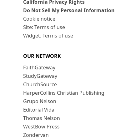
California Privacy Rights
Do Not Sell My Personal Information
Cookie notice
Site: Terms of use
Widget: Terms of use
OUR NETWORK
FaithGateway
StudyGateway
ChurchSource
HarperCollins Christian Publishing
Grupo Nelson
Editorial Vida
Thomas Nelson
WestBow Press
Zondervan