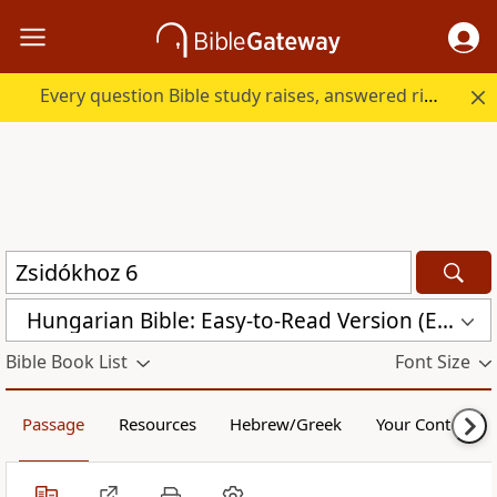
Every question Bible study raises, answered right here.
Hungarian Bible: Easy-to-Read Version (ERV-HU)
Bible Book List
Font Size
Passage
Resources
Hebrew/Greek
Your Content