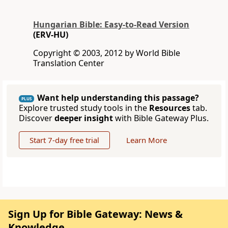
Hungarian Bible: Easy-to-Read Version
(ERV-HU)
Copyright © 2003, 2012 by World Bible
Translation Center
Want help understanding this passage?
PLUS
Explore trusted study tools in the
Resources
tab.
Discover
deeper insight
with Bible Gateway Plus.
Start 7-day free trial
Learn More
Sign Up for Bible Gateway: News &
Knowledge