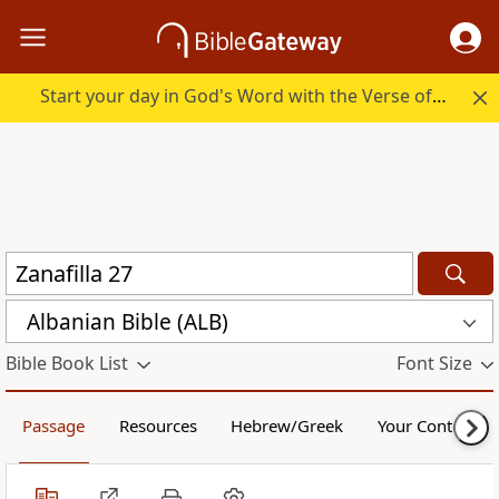
Start your day in God's Word with the Verse of the Day.
Albanian Bible (ALB)
Bible Book List
Font Size
Passage
Resources
Hebrew/Greek
Your Content