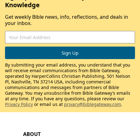
Knowledge
Get weekly Bible news, info, reflections, and deals in
your inbox.
By submitting your email address, you understand that you
will receive email communications from Bible Gateway,
operated by HarperCollins Christian Publishing, 501 Nelson
Pl, Nashville, TN 37214 USA, including commercial
communications and messages from partners of Bible
Gateway. You may unsubscribe from Bible Gateway’s emails
at any time. If you have any questions, please review our
Privacy Policy
or email us at
privacy@biblegateway.com
.
ABOUT