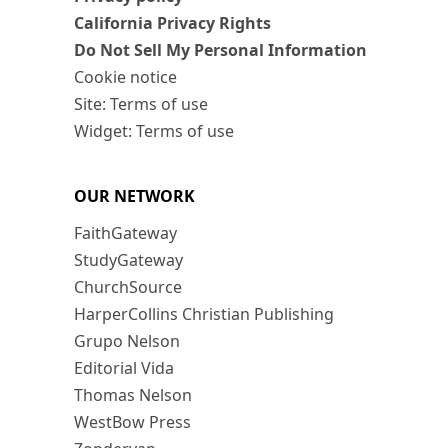
California Privacy Rights
Do Not Sell My Personal Information
Cookie notice
Site: Terms of use
Widget: Terms of use
OUR NETWORK
FaithGateway
StudyGateway
ChurchSource
HarperCollins Christian Publishing
Grupo Nelson
Editorial Vida
Thomas Nelson
WestBow Press