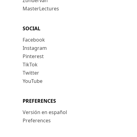
Zondervan
MasterLectures
SOCIAL
Facebook
Instagram
Pinterest
TikTok
Twitter
YouTube
PREFERENCES
Versión en español
Preferences