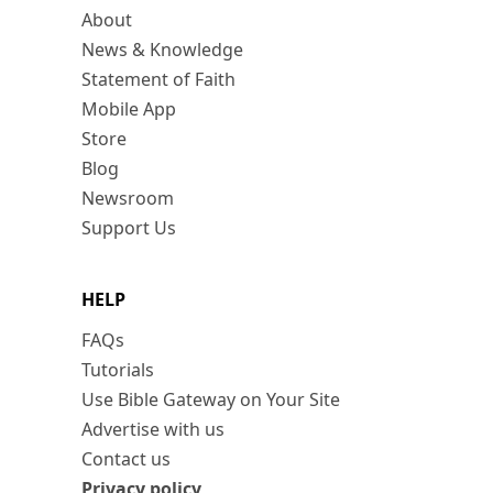
About
News & Knowledge
Statement of Faith
Mobile App
Store
Blog
Newsroom
Support Us
HELP
FAQs
Tutorials
Use Bible Gateway on Your Site
Advertise with us
Contact us
Privacy policy