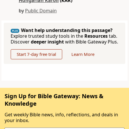
Hungarian Károli
(KAR)
by
Public Domain
Want help understanding this passage?
PLUS
Explore trusted study tools in the
Resources
tab.
Discover
deeper insight
with Bible Gateway Plus.
Start 7-day free trial
Learn More
Sign Up for Bible Gateway: News &
Knowledge
Get weekly Bible news, info, reflections, and deals in
your inbox.