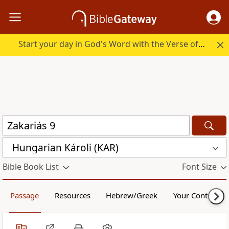
Start your day in God's Word with the Verse of the Day.
Hungarian Károli (KAR)
Bible Book List
Font Size
Passage
Resources
Hebrew/Greek
Your Content