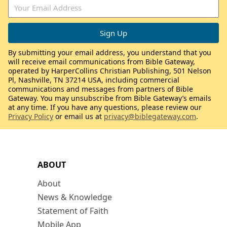
By submitting your email address, you understand that you
will receive email communications from Bible Gateway,
operated by HarperCollins Christian Publishing, 501 Nelson
Pl, Nashville, TN 37214 USA, including commercial
communications and messages from partners of Bible
Gateway. You may unsubscribe from Bible Gateway’s emails
at any time. If you have any questions, please review our
Privacy Policy
or email us at
privacy@biblegateway.com
.
ABOUT
About
News & Knowledge
Statement of Faith
Mobile App