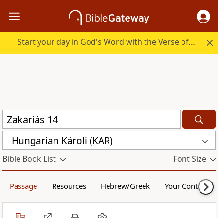
Start your day in God's Word with the Verse of the Day.
Hungarian Károli (KAR)
Bible Book List
Font Size
Passage
Resources
Hebrew/Greek
Your Content