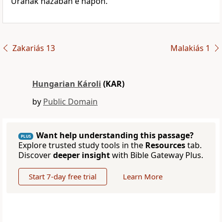
Urának házában e napon.
Zakariás 13
Malakiás 1
Hungarian Károli
(KAR)
by
Public Domain
Want help understanding this passage?
PLUS
Explore trusted study tools in the
Resources
tab.
Discover
deeper insight
with Bible Gateway Plus.
Start 7-day free trial
Learn More