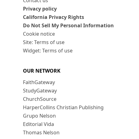
Contact us
Privacy policy
California Privacy Rights
Do Not Sell My Personal Information
Cookie notice
Site: Terms of use
Widget: Terms of use
OUR NETWORK
FaithGateway
StudyGateway
ChurchSource
HarperCollins Christian Publishing
Grupo Nelson
Editorial Vida
Thomas Nelson