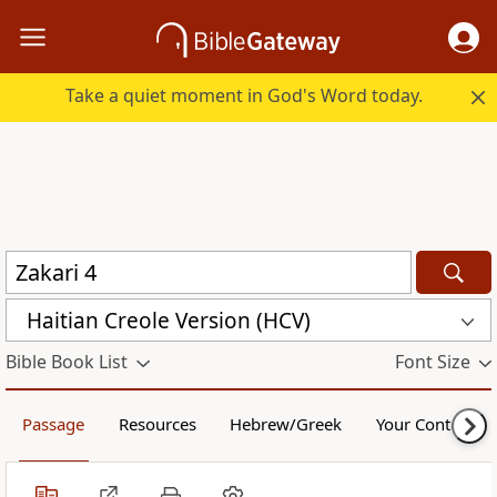
Take a quiet moment in God's Word today.
Haitian Creole Version (HCV)
Bible Book List
Font Size
Passage
Resources
Hebrew/Greek
Your Content