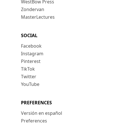
WestBow Press
Zondervan
MasterLectures
SOCIAL
Facebook
Instagram
Pinterest
TikTok
Twitter
YouTube
PREFERENCES
Versión en español
Preferences