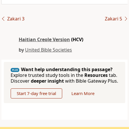
Zakari 3
Zakari 5
Haitian Creole Version
(HCV)
by
United Bible Societies
Want help understanding this passage?
PLUS
Explore trusted study tools in the
Resources
tab.
Discover
deeper insight
with Bible Gateway Plus.
Start 7-day free trial
Learn More