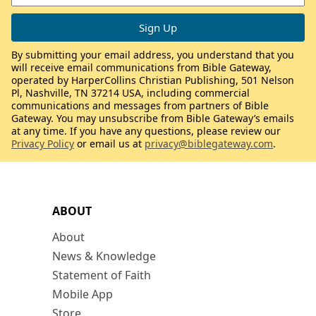
By submitting your email address, you understand that you
will receive email communications from Bible Gateway,
operated by HarperCollins Christian Publishing, 501 Nelson
Pl, Nashville, TN 37214 USA, including commercial
communications and messages from partners of Bible
Gateway. You may unsubscribe from Bible Gateway’s emails
at any time. If you have any questions, please review our
Privacy Policy
or email us at
privacy@biblegateway.com
.
ABOUT
About
News & Knowledge
Statement of Faith
Mobile App
Store