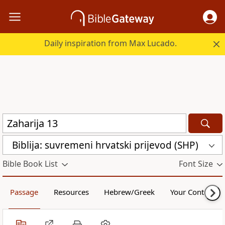
Daily inspiration from Max Lucado.
Biblija: suvremeni hrvatski prijevod (SHP)
Bible Book List
Font Size
Passage
Resources
Hebrew/Greek
Your Content