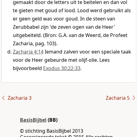
gemaakt door de letters uit te beitelen en dan vol
te gieten met goud of lood. Lood werd gebruikt als
er geen geld was voor goud. In de steen van
Zerubbabel zijn 'de zeven ogen van de Heer'
uitgebeiteld. (Bron: G.A. van de Weerd, de Profeet
Zacharia, pag. 103).
Zacharia 4:14
Iemand zalven voor een speciale taak
voor de Heer gebeurde met olijf-olie. Lees
bijvoorbeeld
Exodus 30:22-33
.
Zacharia 3
Zacharia 5
BasisBijbel
(BB)
© stichting BasisBijbel 2013