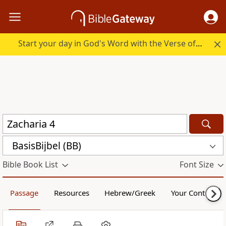
Start your day in God's Word with the Verse of the Day.
BasisBijbel (BB)
Bible Book List
Font Size
Passage
Resources
Hebrew/Greek
Your Content