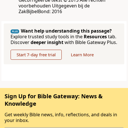
Gecorrigeerde tekst © 2015 Alle rechten
voorbehouden Uitgegeven bij de
ZakBijbelBond: 2016
Want help understanding this passage?
PLUS
Explore trusted study tools in the
Resources
tab.
Discover
deeper insight
with Bible Gateway Plus.
Start 7-day free trial
Learn More
Sign Up for Bible Gateway: News &
Knowledge
Get weekly Bible news, info, reflections, and deals in
your inbox.