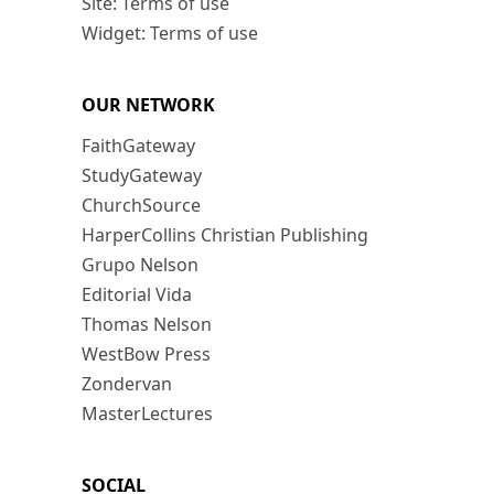
Site: Terms of use
Widget: Terms of use
OUR NETWORK
FaithGateway
StudyGateway
ChurchSource
HarperCollins Christian Publishing
Grupo Nelson
Editorial Vida
Thomas Nelson
WestBow Press
Zondervan
MasterLectures
SOCIAL