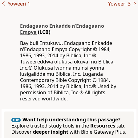
Yoweeri 1
Yoweeri 3
Endagaano Enkadde nʼEndagaano
Empya
(LCB)
Bayibuli Entukuvu, Endagaano Enkadde
nʼEndagaano Empya Copyright © 1984,
1986, 1993, 2014 by Biblica, Inc.®
Tuweereddwa olukusa okuva mu Biblica,
Inc.® Olukusa lwonna mu nsi yonna
lusigalidde mu Biblica, Inc. Luganda
Contemporary Bible Copyright © 1984,
1986, 1993, 2014 by Biblica, Inc.® Used by
permission of Biblica, Inc.® All rights
reserved worldwide.
Want help understanding this passage?
PLUS
Explore trusted study tools in the
Resources
tab.
Discover
deeper insight
with Bible Gateway Plus.