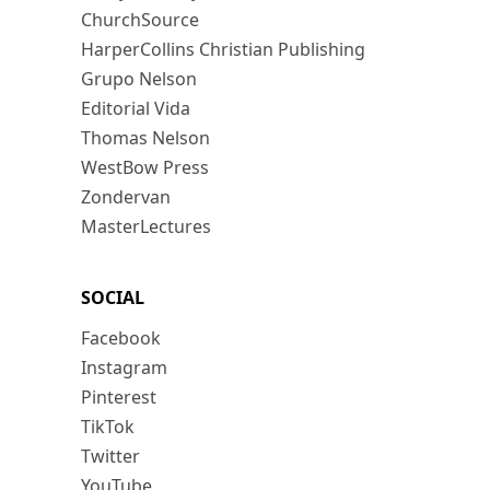
ChurchSource
HarperCollins Christian Publishing
Grupo Nelson
Editorial Vida
Thomas Nelson
WestBow Press
Zondervan
MasterLectures
SOCIAL
Facebook
Instagram
Pinterest
TikTok
Twitter
YouTube