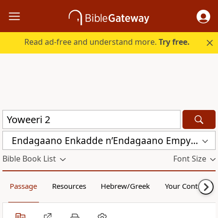
Read ad-free and understand more.
Try free.
Endagaano Enkadde nʼEndagaano Empya (LCB)
Bible Book List
Font Size
Passage
Resources
Hebrew/Greek
Your Content