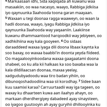
4
Markaasaan idhi, Sida xaqiiqada ah kuwanu waa
masaakiin, oo waa nacasyo, waayo, Rabbiga jidkiisa
iyo qaynuunka Ilaahooda toona garan maayaan.
5
Waxaan u tegi doonaa ragga waaweyn, oo waan la
hadli doonaa, waayo, iyagu Rabbiga jidkiisa iyo
qaynuunka Ilaahooda way yaqaaniin. Laakiinse
kuwanu dhammaantood harqoodkii way jebiyeen, oo
xadhkihiina way kala gooyeen.
6
Oo sidaas
daraaddeed waxaa iyaga dili doona libaax kaynta ka
soo baxay, oo waxaa baabbi'in doonta yeyda fiideed.
Oo magaalooyinkoodana waxaa gaagaatami doona
shabeel, oo ku alla kii halkaas ka soo baxaba waa la
kala dildillaacsan doonaa, maxaa yeelay,
xadgudubyadoodu waa tiro badan yihiin, oo
dibunoqoshadoodiina waa sii korodhay.
7
Sidee baan
kuu saamixi karaa? Carruurtaadii way iga tageen, oo
waxay ku dhaarteen kuwa aan ilaahyo ahayn, oo
markaan dherdhergiyey dabadeed ayay sinaysteen,
oo iyagoo guutooyin ah ayay guryihii dhillooyinka ku