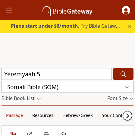
Plans start under $6/month.
Try Bible Gateway Plus.
Somali Bible (SOM)
Bible Book List
Font Size
Passage
Resources
Hebrew/Greek
Your Content