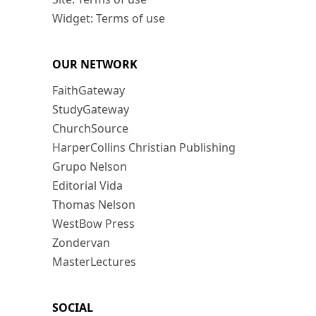
Widget: Terms of use
OUR NETWORK
FaithGateway
StudyGateway
ChurchSource
HarperCollins Christian Publishing
Grupo Nelson
Editorial Vida
Thomas Nelson
WestBow Press
Zondervan
MasterLectures
SOCIAL