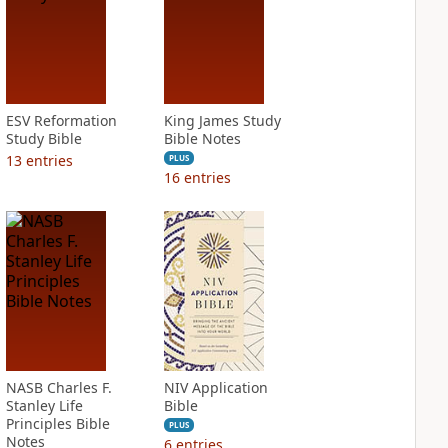
ESV Reformation
King James Study
Study Bible
Bible Notes
13
entries
PLUS
16
entries
NASB Charles F.
NIV Application
Stanley Life
Bible
Principles Bible
PLUS
Notes
6
entries