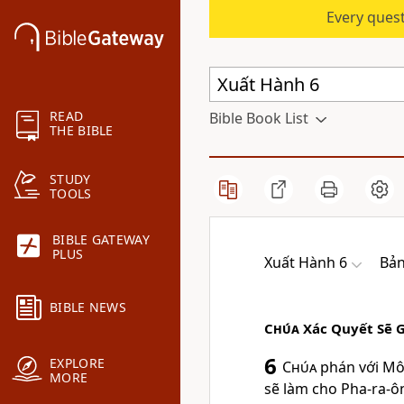
Every quest
READ
Bible Book List
THE BIBLE
STUDY
TOOLS
BIBLE GATEWAY
PLUS
Xuất Hành 6
Bản
BIBLE NEWS
Chúa
Xác Quyết Sẽ G
6
EXPLORE
Chúa
phán với Môi
MORE
sẽ làm cho Pha-ra-ôn