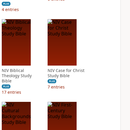
PLUS
4
entries
NIV Biblical
NIV Case for Christ
Theology Study
Study Bible
Bible
PLUS
7
entries
PLUS
17
entries