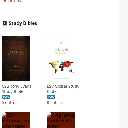
16
entries
Study Bibles
CSB Tony Evans
ESV Global Study
Study Bible
Bible
PLUS
PLUS
5
entries
8
entries