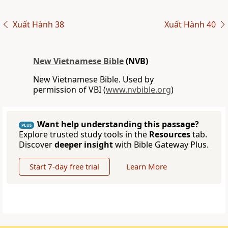
Xuất Hành 38
Xuất Hành 40
New Vietnamese Bible
(NVB)
New Vietnamese Bible. Used by
permission of VBI (
www.nvbible.org
)
Want help understanding this passage?
PLUS
Explore trusted study tools in the
Resources
tab.
Discover
deeper insight
with Bible Gateway Plus.
Start 7-day free trial
Learn More