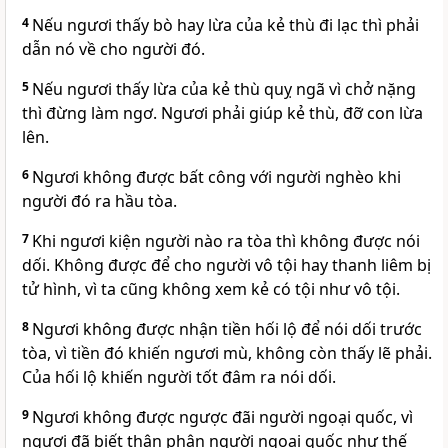
4
Nếu ngươi thấy bò hay lừa của kẻ thù đi lạc thì phải
dẫn nó về cho người đó.
5
Nếu ngươi thấy lừa của kẻ thù quỵ ngã vì chở nặng
thì đừng làm ngơ. Ngươi phải giúp kẻ thù, đỡ con lừa
lên.
6
Ngươi không được bất công với người nghèo khi
người đó ra hầu tòa.
7
Khi ngươi kiện người nào ra tòa thì không được nói
dối. Không được để cho người vô tội hay thanh liêm bị
tử hình, vì ta cũng không xem kẻ có tội như vô tội.
8
Ngươi không được nhận tiền hối lộ để nói dối trước
tòa, vì tiền đó khiến ngươi mù, không còn thấy lẽ phải.
Của hối lộ khiến người tốt đâm ra nói dối.
9
Ngươi không được ngược đãi người ngoại quốc, vì
ngươi đã biết thân phận người ngoại quốc như thế