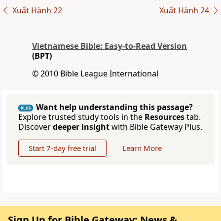
Xuất Hành 22
Xuất Hành 24
Vietnamese Bible: Easy-to-Read Version
(BPT)
© 2010 Bible League International
Want help understanding this passage?
PLUS
Explore trusted study tools in the
Resources
tab.
Discover
deeper insight
with Bible Gateway Plus.
Start 7-day free trial
Learn More
Sign Up for Bible Gateway: News &