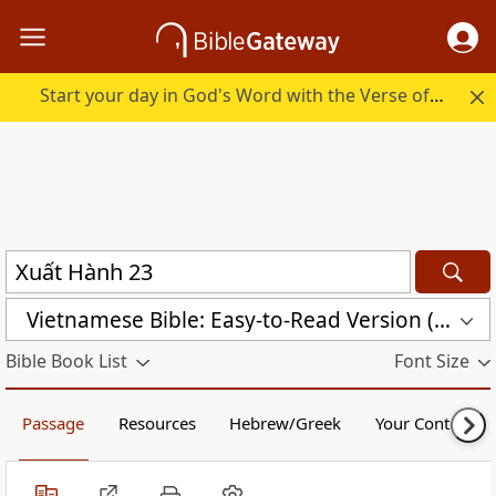
Start your day in God's Word with the Verse of the Day.
Vietnamese Bible: Easy-to-Read Version (BPT)
Bible Book List
Font Size
Passage
Resources
Hebrew/Greek
Your Content