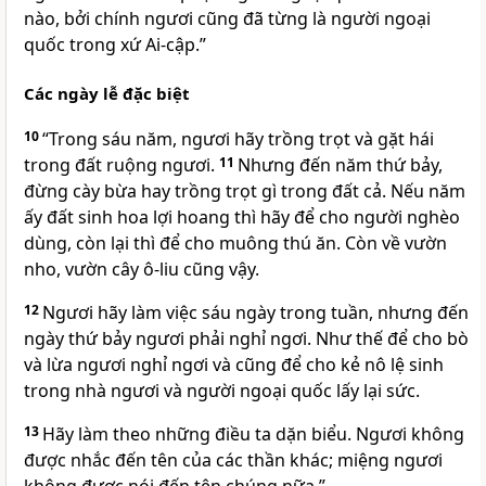
nào, bởi chính ngươi cũng đã từng là người ngoại
quốc trong xứ Ai-cập.”
Các ngày lễ đặc biệt
10
“Trong sáu năm, ngươi hãy trồng trọt và gặt hái
trong đất ruộng ngươi.
11
Nhưng đến năm thứ bảy,
đừng cày bừa hay trồng trọt gì trong đất cả. Nếu năm
ấy đất sinh hoa lợi hoang thì hãy để cho người nghèo
dùng, còn lại thì để cho muông thú ăn. Còn về vườn
nho, vườn cây ô-liu cũng vậy.
12
Ngươi hãy làm việc sáu ngày trong tuần, nhưng đến
ngày thứ bảy ngươi phải nghỉ ngơi. Như thế để cho bò
và lừa ngươi nghỉ ngơi và cũng để cho kẻ nô lệ sinh
trong nhà ngươi và người ngoại quốc lấy lại sức.
13
Hãy làm theo những điều ta dặn biểu. Ngươi không
được nhắc đến tên của các thần khác; miệng ngươi