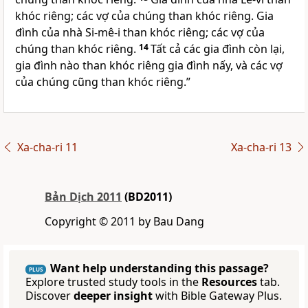
khóc riêng; các vợ của chúng than khóc riêng. Gia
đình của nhà Si-mê-i than khóc riêng; các vợ của
chúng than khóc riêng.
14
Tất cả các gia đình còn lại,
gia đình nào than khóc riêng gia đình nấy, và các vợ
của chúng cũng than khóc riêng.”
Xa-cha-ri 11
Xa-cha-ri 13
Bản Dịch 2011
(BD2011)
Copyright © 2011 by Bau Dang
Want help understanding this passage?
PLUS
Explore trusted study tools in the
Resources
tab.
Discover
deeper insight
with Bible Gateway Plus.