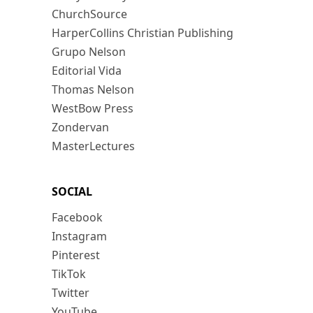
ChurchSource
HarperCollins Christian Publishing
Grupo Nelson
Editorial Vida
Thomas Nelson
WestBow Press
Zondervan
MasterLectures
SOCIAL
Facebook
Instagram
Pinterest
TikTok
Twitter
YouTube