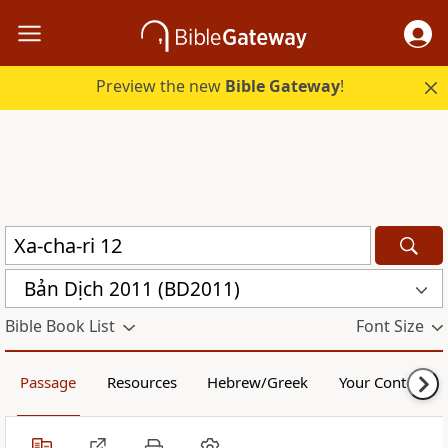
Preview the new
Bible Gateway
!
Bản Dịch 2011 (BD2011)
Bible Book List
Font Size
Passage
Resources
Hebrew/Greek
Your Content