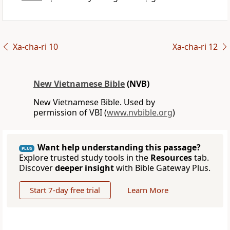
Xa-cha-ri 10
Xa-cha-ri 12
New Vietnamese Bible
(NVB)
New Vietnamese Bible. Used by
permission of VBI (
www.nvbible.org
)
Want help understanding this passage?
PLUS
Explore trusted study tools in the
Resources
tab.
Discover
deeper insight
with Bible Gateway Plus.
Start 7-day free trial
Learn More