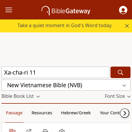
Take a quiet moment in God's Word today.
New Vietnamese Bible (NVB)
Bible Book List
Font Size
Passage
Resources
Hebrew/Greek
Your Content