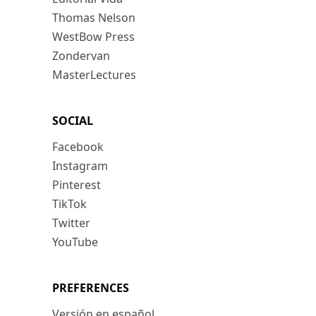
Thomas Nelson
WestBow Press
Zondervan
MasterLectures
SOCIAL
Facebook
Instagram
Pinterest
TikTok
Twitter
YouTube
PREFERENCES
Versión en español