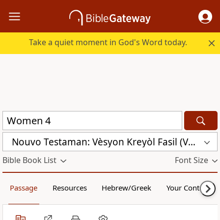
Take a quiet moment in God's Word today.
Nouvo Testaman: Vèsyon Kreyòl Fasil (VKF)
Bible Book List
Font Size
Passage
Resources
Hebrew/Greek
Your Content