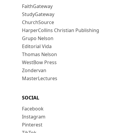
FaithGateway
StudyGateway
ChurchSource
HarperCollins Christian Publishing
Grupo Nelson
Editorial Vida
Thomas Nelson
WestBow Press
Zondervan
MasterLectures
SOCIAL
Facebook
Instagram
Pinterest
TikTok