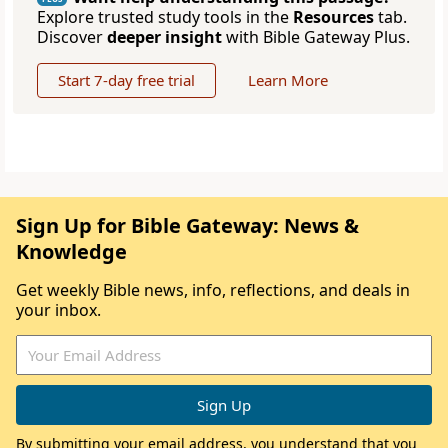
Explore trusted study tools in the
Resources
tab.
Discover
deeper insight
with Bible Gateway Plus.
Start 7-day free trial
Learn More
Sign Up for Bible Gateway: News &
Knowledge
Get weekly Bible news, info, reflections, and deals in
your inbox.
By submitting your email address, you understand that you