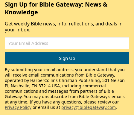
Sign Up for Bible Gateway: News &
Knowledge
Get weekly Bible news, info, reflections, and deals in
your inbox.
By submitting your email address, you understand that you
will receive email communications from Bible Gateway,
operated by HarperCollins Christian Publishing, 501 Nelson
Pl, Nashville, TN 37214 USA, including commercial
communications and messages from partners of Bible
Gateway. You may unsubscribe from Bible Gateway’s emails
at any time. If you have any questions, please review our
Privacy Policy
or email us at
privacy@biblegateway.com
.