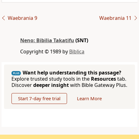
Waebrania 9
Waebrania 11
Neno: Bibilia Takatifu
(SNT)
Copyright © 1989 by
Biblica
Want help understanding this passage?
PLUS
Explore trusted study tools in the
Resources
tab.
Discover
deeper insight
with Bible Gateway Plus.
Start 7-day free trial
Learn More