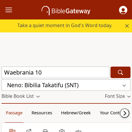
Take a quiet moment in God's Word today.
Neno: Bibilia Takatifu (SNT)
Bible Book List
Font Size
Passage
Resources
Hebrew/Greek
Your Content