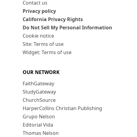
Contact us
Privacy policy
California Privacy Rights
Do Not Sell My Personal Information
Cookie notice
Site: Terms of use
Widget: Terms of use
OUR NETWORK
FaithGateway
StudyGateway
ChurchSource
HarperCollins Christian Publishing
Grupo Nelson
Editorial Vida
Thomas Nelson