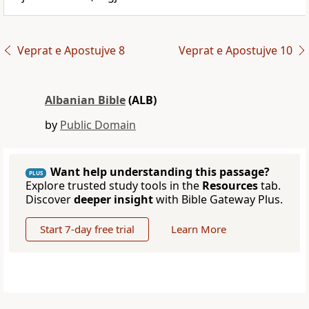
Veprat e Apostujve 8
Veprat e Apostujve 10
Albanian Bible
(ALB)
by
Public Domain
Want help understanding this passage?
PLUS
Explore trusted study tools in the
Resources
tab.
Discover
deeper insight
with Bible Gateway Plus.
Start 7-day free trial
Learn More