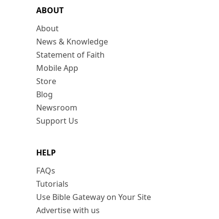
ABOUT
About
News & Knowledge
Statement of Faith
Mobile App
Store
Blog
Newsroom
Support Us
HELP
FAQs
Tutorials
Use Bible Gateway on Your Site
Advertise with us