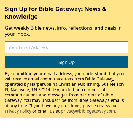
Sign Up for Bible Gateway: News &
Knowledge
Get weekly Bible news, info, reflections, and deals in
your inbox.
By submitting your email address, you understand that you
will receive email communications from Bible Gateway,
operated by HarperCollins Christian Publishing, 501 Nelson
Pl, Nashville, TN 37214 USA, including commercial
communications and messages from partners of Bible
Gateway. You may unsubscribe from Bible Gateway’s emails
at any time. If you have any questions, please review our
Privacy Policy
or email us at
privacy@biblegateway.com
.