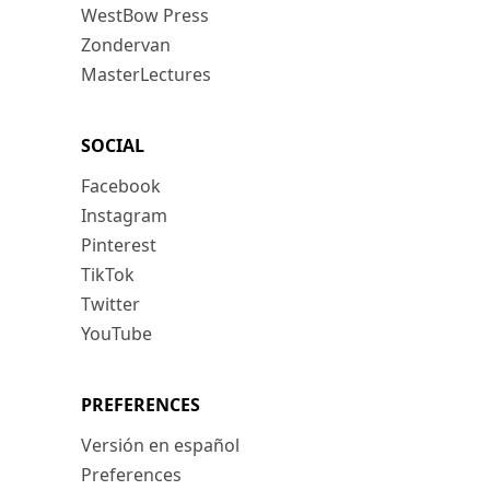
WestBow Press
Zondervan
MasterLectures
SOCIAL
Facebook
Instagram
Pinterest
TikTok
Twitter
YouTube
PREFERENCES
Versión en español
Preferences