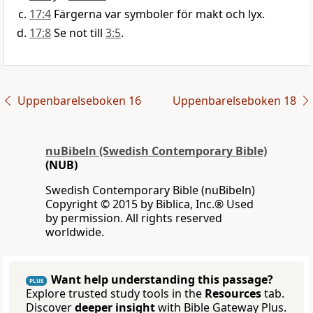
17:4
Färgerna var symboler för makt och lyx.
17:8
Se not till
3:5
.
Uppenbarelseboken 16
Uppenbarelseboken 18
nuBibeln (Swedish Contemporary Bible)
(NUB)
Swedish Contemporary Bible (nuBibeln)
Copyright © 2015 by Biblica, Inc.® Used
by permission. All rights reserved
worldwide.
Want help understanding this passage?
PLUS
Explore trusted study tools in the
Resources
tab.
Discover
deeper insight
with Bible Gateway Plus.