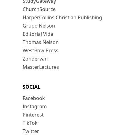
StudyGateway
ChurchSource
HarperCollins Christian Publishing
Grupo Nelson
Editorial Vida
Thomas Nelson
WestBow Press
Zondervan
MasterLectures
SOCIAL
Facebook
Instagram
Pinterest
TikTok
Twitter