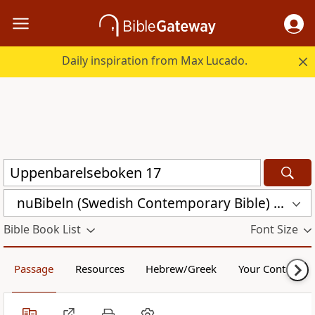
Daily inspiration from Max Lucado.
nuBibeln (Swedish Contemporary Bible) (NUB)
Bible Book List
Font Size
Passage
Resources
Hebrew/Greek
Your Content