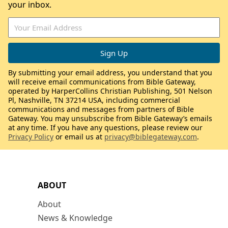
your inbox.
By submitting your email address, you understand that you
will receive email communications from Bible Gateway,
operated by HarperCollins Christian Publishing, 501 Nelson
Pl, Nashville, TN 37214 USA, including commercial
communications and messages from partners of Bible
Gateway. You may unsubscribe from Bible Gateway’s emails
at any time. If you have any questions, please review our
Privacy Policy
or email us at
privacy@biblegateway.com
.
ABOUT
About
News & Knowledge