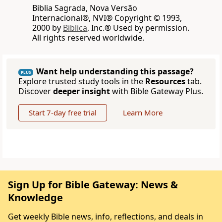
Biblia Sagrada, Nova Versão
Internacional®, NVI® Copyright © 1993,
2000 by
Biblica
, Inc.® Used by permission.
All rights reserved worldwide.
Want help understanding this passage?
PLUS
Explore trusted study tools in the
Resources
tab.
Discover
deeper insight
with Bible Gateway Plus.
Start 7-day free trial
Learn More
Sign Up for Bible Gateway: News &
Knowledge
Get weekly Bible news, info, reflections, and deals in