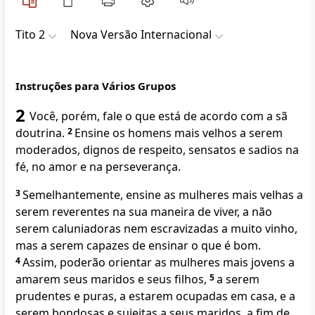
Tito 2
Nova Versão Internacional
Instruções para Vários Grupos
2
Você, porém, fale o que está de acordo com a sã
doutrina.
2
Ensine os homens mais velhos a serem
moderados, dignos de respeito, sensatos e sadios na
fé, no amor e na perseverança.
3
Semelhantemente, ensine as mulheres mais velhas a
serem reverentes na sua maneira de viver, a não
serem caluniadoras nem escravizadas a muito vinho,
mas a serem capazes de ensinar o que é bom.
4
Assim, poderão orientar as mulheres mais jovens a
amarem seus maridos e seus filhos,
5
a serem
prudentes e puras, a estarem ocupadas em casa, e a
serem bondosas e sujeitas a seus maridos, a fim de