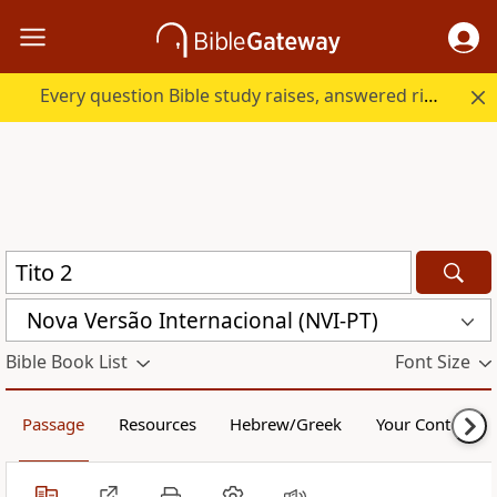
Every question Bible study raises, answered right here.
Nova Versão Internacional (NVI-PT)
Bible Book List
Font Size
Passage
Resources
Hebrew/Greek
Your Content