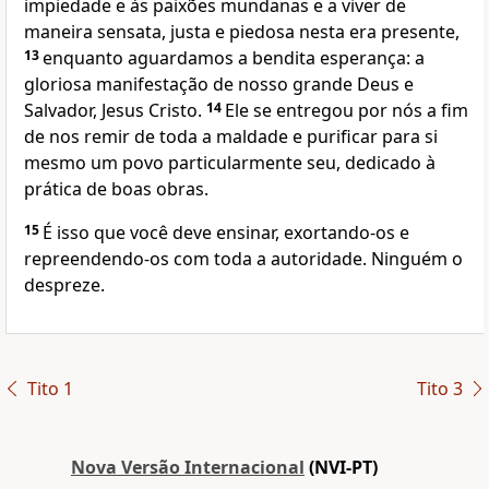
impiedade e às paixões mundanas e a viver de
maneira sensata, justa e piedosa nesta era presente,
13
enquanto aguardamos a bendita esperança: a
gloriosa manifestação de nosso grande Deus e
Salvador, Jesus Cristo.
14
Ele se entregou por nós a fim
de nos remir de toda a maldade e purificar para si
mesmo um povo particularmente seu, dedicado à
prática de boas obras.
15
É isso que você deve ensinar, exortando-os e
repreendendo-os com toda a autoridade. Ninguém o
despreze.
Tito 1
Tito 3
Nova Versão Internacional
(NVI-PT)