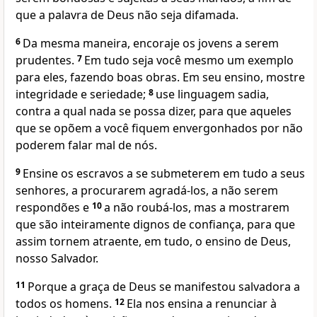
que a palavra de Deus não seja difamada.
6
Da mesma maneira, encoraje os jovens a serem
prudentes.
7
Em tudo seja você mesmo um exemplo
para eles, fazendo boas obras. Em seu ensino, mostre
integridade e seriedade;
8
use linguagem sadia,
contra a qual nada se possa dizer, para que aqueles
que se opõem a você fiquem envergonhados por não
poderem falar mal de nós.
9
Ensine os escravos a se submeterem em tudo a seus
senhores, a procurarem agradá-los, a não serem
respondões e
10
a não roubá-los, mas a mostrarem
que são inteiramente dignos de confiança, para que
assim tornem atraente, em tudo, o ensino de Deus,
nosso Salvador.
11
Porque a graça de Deus se manifestou salvadora a
todos os homens.
12
Ela nos ensina a renunciar à