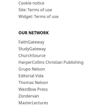
Cookie notice
Site: Terms of use
Widget: Terms of use
OUR NETWORK
FaithGateway
StudyGateway
ChurchSource
HarperCollins Christian Publishing
Grupo Nelson
Editorial Vida
Thomas Nelson
WestBow Press
Zondervan
MasterLectures