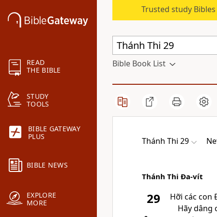
Trusted study Bible
READ
Bible Book List
THE BIBLE
STUDY
TOOLS
BIBLE GATEWAY
PLUS
Thánh Thi 29
Ne
BIBLE NEWS
Thánh Thi Đa-vít
EXPLORE
29
Hỡi các con 
MORE
Hãy dâng 