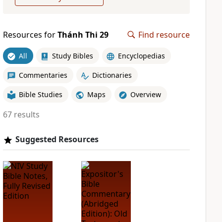
Resources for
Thánh Thi 29
Find resource
All
Study Bibles
Encyclopedias
Commentaries
Dictionaries
Bible Studies
Maps
Overview
67 results
Suggested Resources