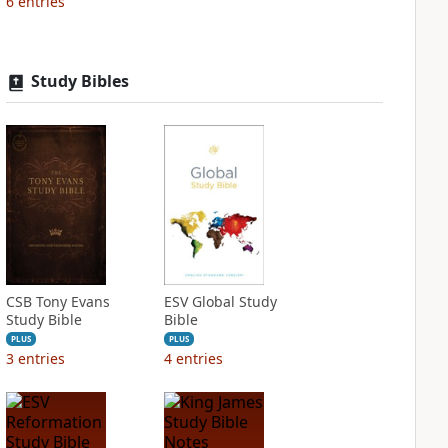
6
entries
Study Bibles
CSB Tony Evans
ESV Global Study
Study Bible
Bible
PLUS
PLUS
3
entries
4
entries