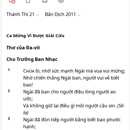
Thánh Thi 21
Bản Dịch 2011
Ca Mừng Vì Ðược Giải Cứu
Thơ của Ða-vít
Cho Trưởng Ban Nhạc
1
Chúa
ôi, nhờ sức mạnh Ngài mà vua vui mừng;
Nhờ chiến thắng Ngài ban, người vui vẻ biết
bao!
2
Ngài đã ban cho người điều lòng người ao
ước;
Và không giữ lại điều gì môi người cầu xin.
(Sê-
la)
3
Ngài đã đón tiếp người bằng biết bao phước
hạnh;