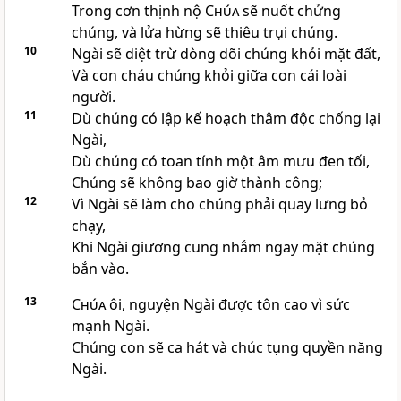
Trong cơn thịnh nộ
Chúa
sẽ nuốt chửng
chúng, và lửa hừng sẽ thiêu trụi chúng.
10
Ngài sẽ diệt trừ dòng dõi chúng khỏi mặt đất,
Và con cháu chúng khỏi giữa con cái loài
người.
11
Dù chúng có lập kế hoạch thâm độc chống lại
Ngài,
Dù chúng có toan tính một âm mưu đen tối,
Chúng sẽ không bao giờ thành công;
12
Vì Ngài sẽ làm cho chúng phải quay lưng bỏ
chạy,
Khi Ngài giương cung nhắm ngay mặt chúng
bắn vào.
13
Chúa
ôi, nguyện Ngài được tôn cao vì sức
mạnh Ngài.
Chúng con sẽ ca hát và chúc tụng quyền năng
Ngài.