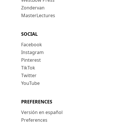
WestBow Press
Zondervan
MasterLectures
SOCIAL
Facebook
Instagram
Pinterest
TikTok
Twitter
YouTube
PREFERENCES
Versión en español
Preferences