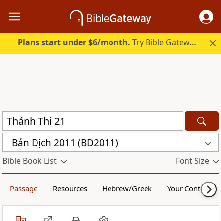
Plans start under $6/month.
Try Bible Gateway Plus.
Bản Dịch 2011 (BD2011)
Bible Book List
Font Size
Passage
Resources
Hebrew/Greek
Your Content