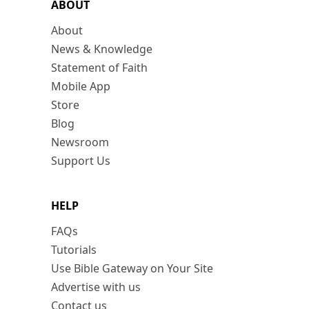
ABOUT
About
News & Knowledge
Statement of Faith
Mobile App
Store
Blog
Newsroom
Support Us
HELP
FAQs
Tutorials
Use Bible Gateway on Your Site
Advertise with us
Contact us