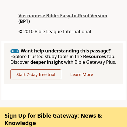
Vietnamese Bible: Easy-to-Read Version
(BPT)
© 2010 Bible League International
Want help understanding this passage?
PLUS
Explore trusted study tools in the
Resources
tab.
Discover
deeper insight
with Bible Gateway Plus.
Start 7-day free trial
Learn More
Sign Up for Bible Gateway: News &
Knowledge