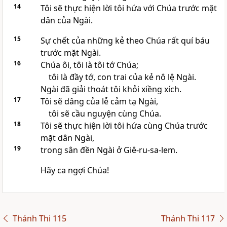
14
Tôi sẽ thực hiện lời tôi hứa với Chúa trước mặt
dân của Ngài.
15
Sự chết của những kẻ theo Chúa rất quí báu
trước mặt Ngài.
16
Chúa ôi, tôi là tôi tớ Chúa;
tôi là đầy tớ, con trai của kẻ nô lệ Ngài.
Ngài đã giải thoát tôi khỏi xiềng xích.
17
Tôi sẽ dâng của lễ cảm tạ Ngài,
tôi sẽ cầu nguyện cùng Chúa.
18
Tôi sẽ thực hiện lời tôi hứa cùng Chúa trước
mặt dân Ngài,
19
trong sân đền Ngài ở Giê-ru-sa-lem.
Hãy ca ngợi Chúa!
Thánh Thi 115
Thánh Thi 117