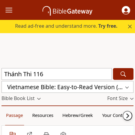
Read ad-free and understand more.
Try free.
Vietnamese Bible: Easy-to-Read Version (BPT)
Bible Book List
Font Size
Passage
Resources
Hebrew/Greek
Your Content