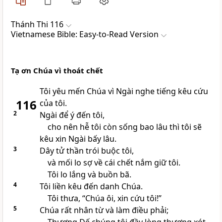
Thánh Thi 116
Vietnamese Bible: Easy-to-Read Version
Tạ ơn Chúa vì thoát chết
Tôi yêu mến Chúa vì Ngài nghe tiếng kêu cứu
116
của tôi.
2
Ngài để ý đến tôi,
cho nên hễ tôi còn sống bao lâu thì tôi sẽ
kêu xin Ngài bấy lâu.
3
Dây tử thần trói buộc tôi,
và mối lo sợ về cái chết nắm giữ tôi.
Tôi lo lắng và buồn bã.
4
Tôi liền kêu đến danh Chúa.
Tôi thưa, “Chúa ôi, xin cứu tôi!”
5
Chúa rất nhân từ và làm điều phải;