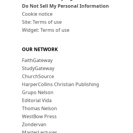
Do Not Sell My Personal Information
Cookie notice
Site: Terms of use
Widget: Terms of use
OUR NETWORK
FaithGateway
StudyGateway
ChurchSource
HarperCollins Christian Publishing
Grupo Nelson
Editorial Vida
Thomas Nelson
WestBow Press
Zondervan
MasterLectures