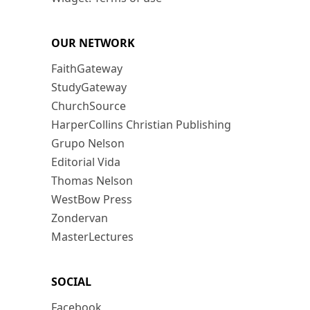
OUR NETWORK
FaithGateway
StudyGateway
ChurchSource
HarperCollins Christian Publishing
Grupo Nelson
Editorial Vida
Thomas Nelson
WestBow Press
Zondervan
MasterLectures
SOCIAL
Facebook