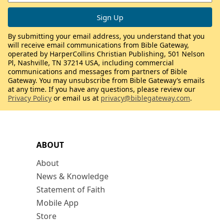
By submitting your email address, you understand that you
will receive email communications from Bible Gateway,
operated by HarperCollins Christian Publishing, 501 Nelson
Pl, Nashville, TN 37214 USA, including commercial
communications and messages from partners of Bible
Gateway. You may unsubscribe from Bible Gateway’s emails
at any time. If you have any questions, please review our
Privacy Policy
or email us at
privacy@biblegateway.com
.
ABOUT
About
News & Knowledge
Statement of Faith
Mobile App
Store