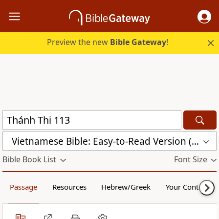
Preview the new
Bible Gateway
!
Vietnamese Bible: Easy-to-Read Version (BPT)
Bible Book List
Font Size
Passage
Resources
Hebrew/Greek
Your Content