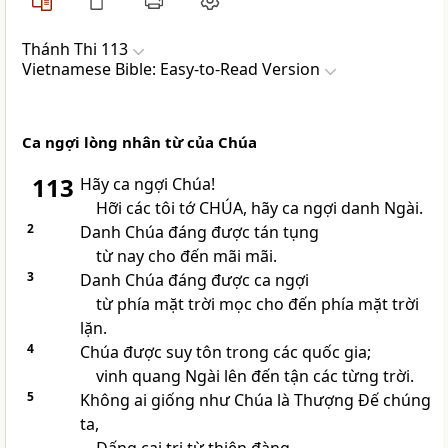
Thánh Thi 113
Vietnamese Bible: Easy-to-Read Version
Ca ngợi lòng nhân từ của Chúa
113
Hãy ca ngợi Chúa!
Hỡi các tôi tớ CHÚA, hãy ca ngợi danh Ngài.
2
Danh Chúa đáng được tán tụng
từ nay cho đến mãi mãi.
3
Danh Chúa đáng được ca ngợi
từ phía mặt trời mọc cho đến phía mặt trời
lặn.
4
Chúa được suy tôn trong các quốc gia;
vinh quang Ngài lên đến tận các từng trời.
5
Không ai giống như Chúa là Thượng Đế chúng
ta,