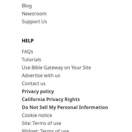
Blog
Newsroom
Support Us
HELP
FAQs
Tutorials
Use Bible Gateway on Your Site
Advertise with us
Contact us
Privacy policy
California Privacy Rights
Do Not Sell My Personal Information
Cookie notice
Site: Terms of use
Widget: Terms of use